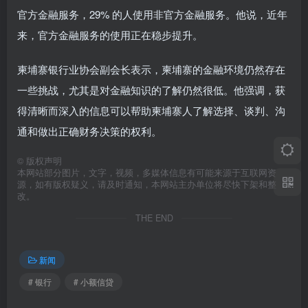
官方金融服务，29% 的人使用非官方金融服务。他说，近年
来，官方金融服务的使用正在稳步提升。
柬埔寨银行业协会副会长表示，柬埔寨的金融环境仍然存在
一些挑战，尤其是对金融知识的了解仍然很低。他强调，获
得清晰而深入的信息可以帮助柬埔寨人了解选择、谈判、沟
通和做出正确财务决策的权利。
©
版权声明
本网站部分图片，文字，视频，多媒体信息有可能来源于互联网资
源，如有版权疑义，请及时通知，本网站主办单位将尽快下架和整
改。
THE END
新闻
# 银行
# 小额信贷