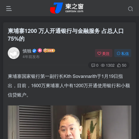
柬埔寨1200 万人开通银行与金融服务 占总人口
75%的
慎独
关注
私信
4年前发布
0
1302
50
柬埔寨国家银行第一副行长Kith Sovannarith于1月19日指
出，目前，1600万柬埔寨人中有1200万开通使用银行和小额
信贷账户。