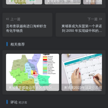
柬埔寨首都金边市各区与分区名称分布
柬埔寨税:工资、增值、预扣、利润、专利、产业、注册税
上一篇
下一篇
贡布查获越南进口海鲜虾含
柬埔寨成为东盟第一个承诺
有化学物质
到 2050 年实现碳中和的国
家
相关推荐
柬埔寨首都金边市各区与分区名称分布
柬埔寨2023年法定公共假期
评论
抢沙发