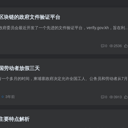
区块链的政府文件验证平台
柬埔寨邮电部和数字政府委员会最近开发了一个先进的文件验证平台，verify.gov.kh，旨在利用区块链技术确保政府文件的真实性和有效性。该平台允许用户通
0
2536
国劳动者放假三天
距离7月23日
3年前
0
3913
主要特点解析