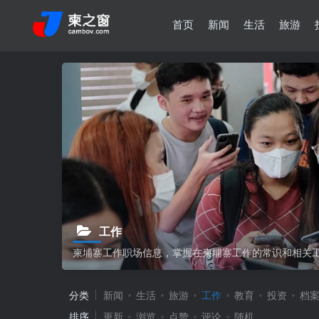
首页
新闻
生活
旅游
工作
柬埔寨工作职场信息，掌握在柬埔寨工作的常识和相关
分类
新闻
生活
旅游
工作
教育
投资
档
排序
更新
浏览
点赞
评论
随机