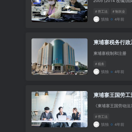
# 劳工法
# 制衣业
慎独
4年前
柬埔寨税务行政
# 税务
慎独
4年前
柬埔寨王国劳工法
# 劳工法
慎独
4年前