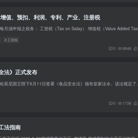
、增值、预扣、利润、专利、产业、注册税
# 工资税
0
6646
全法》正式发布
柬埔寨国王诺罗敦·西哈莫尼国王陛下6月11日签署《食品安全法》颁布
0
1736
工法指南