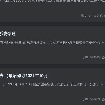
2005 (2014 改编)国际劳工组织 2005-5-30柬埔寨更佳工
0
4336
系统综述
0
3095
 （最后修订2021年10月）
《柬埔寨王国劳动法》于 1997 年 3 月 1
0
4953