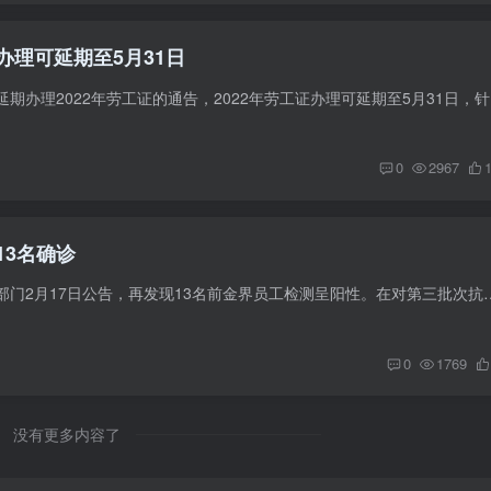
办理可延期至5月31日
劳工部关于外籍
0
2967
13名确诊
根据金边市政府卫生部门2月17日公告，再发现13名前金界员工检测呈阳性。在对第三批次抗议示威者、金
0
1769
没有更多内容了