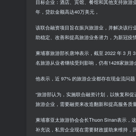
目标企业：酒店、宾馆、餐馆和其他支持旅游业
年，贷款金额高达40万美元，
该联合融资项目旨在振兴旅游业，并解决该行
助稳定、改善和提高旅游业务潜力，为新冠疫
柬埔寨旅游部长唐坤表示，截至 2022 年 3 
名旅游从业者继续受到影响，仍有1428家旅
他表示，近 97% 的旅游企业都存在现金流
“旅游部认为，实施联合融资计划，以恢复和促进
旅游企业，需要融资来改造翻新和提高服务质
柬埔寨亚太旅游协会会长Thuon Sinan
补充说，私营企业现在需要财政援助来维持，