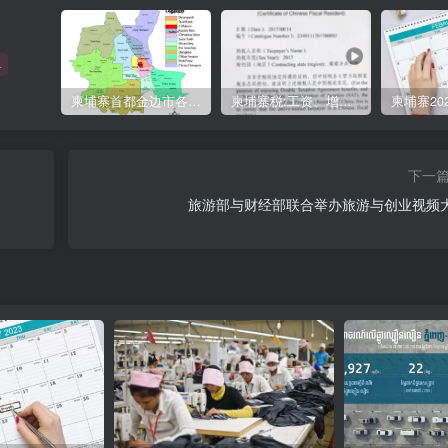
+
柬埔寨首都金边市各区与分区名称分布
柬埔寨税:工资、增值、预扣、利润、专利、产业、注册税
下一
旅游部与财经部联合举办旅游与创业视频