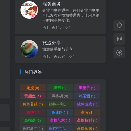
服务商务
企业与事件通告，任何企业与事主
。
可以发布利益相关通告，让用户第
一时间掌握变化。
1
145
1
旅途分享
旅游随手拍与分享
10
2091
1
热门标签
龙虎
黑帮
黑匣子
(0)
(1)
(1)
黄貂鱼
麻将胡
鸡尾酒
(1)
(0)
(1)
鳄鱼养殖
鲜鹤平和赏
鱿鱼游戏
(1)
(1)
(1)
高铁
高速路
高考
(1)
(1)
(8)
高棉语
高棉艺术
高棉舞蹈
(3)
(1)
(1)
高棉新年
高棉打字机
高棉帝国
(1)
(1)
(1)