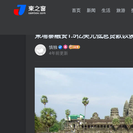
首页
新闻
生活
旅游
柬埔寨融资1.5亿美元低息贷款以
慎独
4年前更新