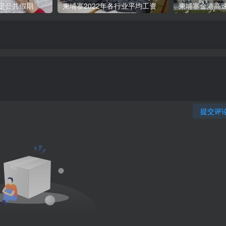
法定公共假期
柬埔寨2022年各行业平均工资
提交评