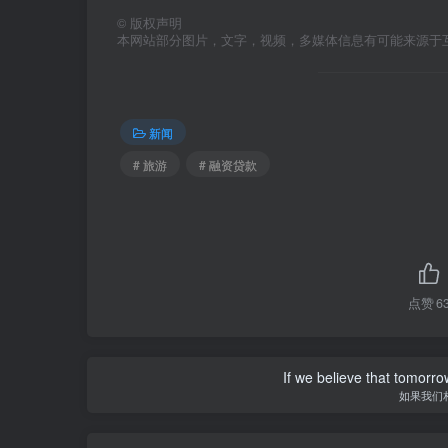
©
版权声明
本网站部分图片，文字，视频，多媒体信息有可能来源于
新闻
# 旅游
# 融资贷款
点赞
6
If we believe that tomorro
如果我们