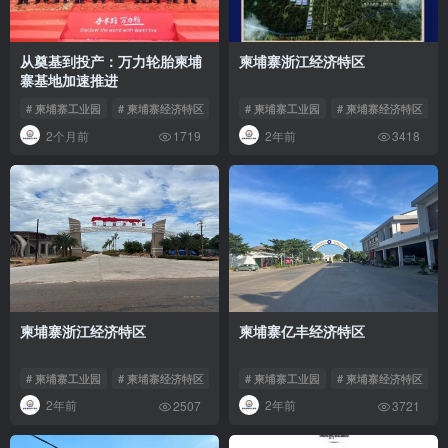
从奠基到投产：万力轮胎柬埔
柬埔寨浙江经济特区
寨基地加速推进
# 柬埔寨工业园
# 柬埔寨经济特区
# 柬埔寨大成经济特区
# 柬埔寨工业园
# 柬埔寨经济特区
2个月前
2年前
1719
3418
柬埔寨浙江经济特区
柬埔寨亿丰经济特区
# 柬埔寨工业园
# 柬埔寨经济特区
# 柬埔寨浙江经济特区
# 柬埔寨工业园
# 柬埔寨经济特区
2年前
2年前
2507
3721