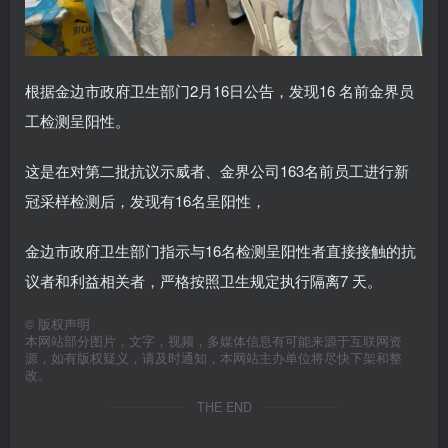
根据金边市政府卫生部门2月16日公告，发现16 名前金界员
工检测呈阳性。
这是在对第二批抗议示威者、金界公司163名前员工进行新
冠采样检测后，发现有16名呈阳性，
金边市政府卫生部门指示与16名检测呈阳性者直接接触的抗
议者和利益相关者，严格按照卫生规定执行隔离7 天。
©
版权声明
本网站部分图片，文字，视频，多媒体信息有可能来源于互联网资
源，如有版权疑义，请及时通知，本网站主办单位将尽快下架和整
改。
THE END