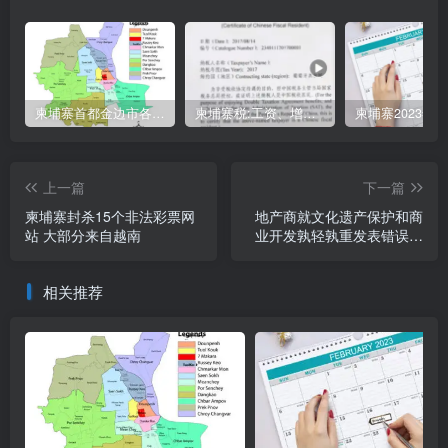
柬埔寨首都金边市各区与分区名称分布
柬埔寨税:工资、增值、预扣、利润、专利、产业、注册税
上一篇
下一篇
柬埔寨封杀15个非法彩票网
地产商就文化遗产保护和商
站 大部分来自越南
业开发孰轻孰重发表错误言
论
相关推荐