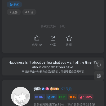
新闻
# 金界
# 阳性
喜欢就支持一下吧
点赞
72
分享
收藏
Happiness isn't about getting what you want all the time, it's
about loving what you have.
幸福并不是一味得到自己想要的，而是珍爱自己拥有的
慎独
关注
187
936
11
15
180W+
越是在艰难困苦的时候，我们越是要看到希望