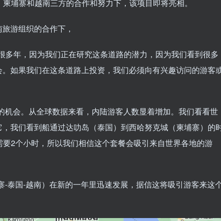
在泰国、柬埔寨和越南三方的合作和努力下，该项目即将亮相。
南旅游组织的合作下，
经计划了很多年，因为我们正在研究这条道路的潜力，因为我们看到很多
会。如果我们在这条道路上投资，我们必须向有兴趣访问的游客
好的机会。从全球数据来看，内陆游客人数显着增加。我们看看世
它，我们看到船通过达叻岛（泰国）到西哈努克城（柬埔寨）的
只需要2个小时，所以我们相信这个套餐会吸引来自世界各地的游
寨-泰国-越南）在新的一年里迅速发展，据信这将吸引游客来这