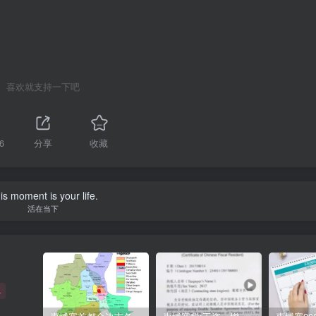
喜欢就支持一下吧
6
分享
收藏
is moment is your life.
活在当下
+