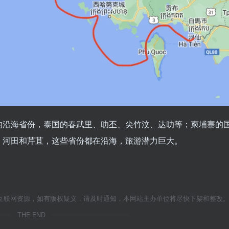
的沿海省份，泰国的春武里、叻丕、尖竹汶、达叻等；柬埔寨的
、河田和芹苴，这些省份都在沿海，旅游潜力巨大。
互联网资源，如有版权疑义，请及时通知，本网站主办单位将尽快下架和整改
THE END