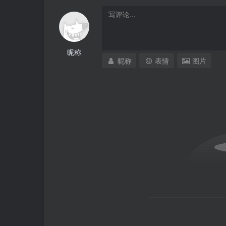
昵称
昵称
表情
图片