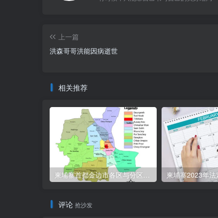
上一篇
洪森哥哥洪能因病逝世
相关推荐
柬埔寨首都金边市各区与分区名称分布
柬埔寨2023年
评论
抢沙发