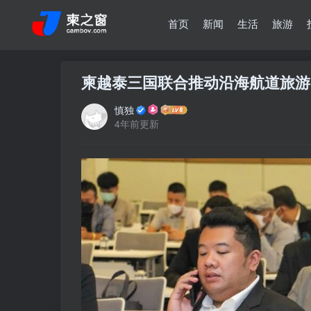
首页
新闻
生活
旅游
柬越泰三国联合推动沿海航道旅游
慎独
4年前更新