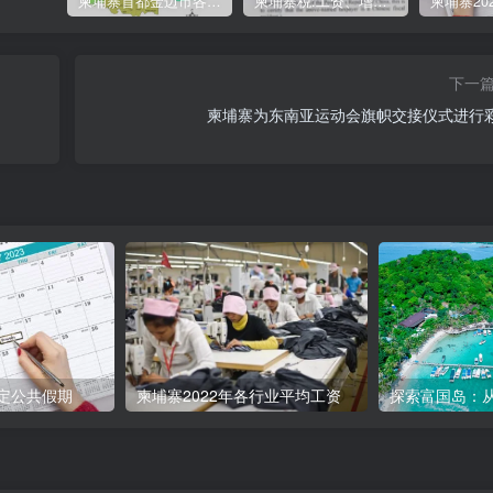
柬埔寨首都金边市各区与分区名称分布
柬埔寨税:工资、增值、预扣、利润、专利、产业、注册税
下一
柬埔寨为东南亚运动会旗帜交接仪式进行
法定公共假期
柬埔寨2022年各行业平均工资