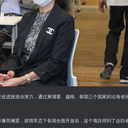
发促进旅游业潜力，通过柬埔寨、越南、泰国三个国家的沿海省
影像而搁置，疫情常态下各国全面开放后，这个项目得到了达叻