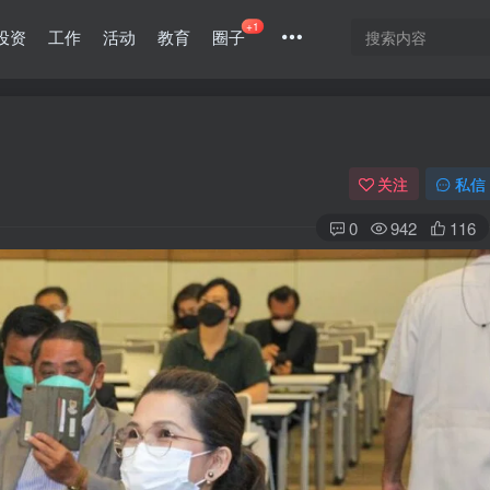
+1
投资
工作
活动
教育
圈子
关注
私信
0
942
116