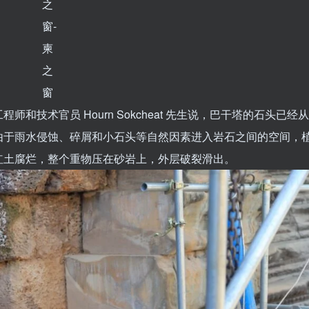
技术官员 Hourn Sokcheat 先生说，巴干塔的石头已经从
由于雨水侵蚀、碎屑和小石头等自然因素进入岩石之间的空间，
红土腐烂，整个重物压在砂岩上，外层破裂滑出。