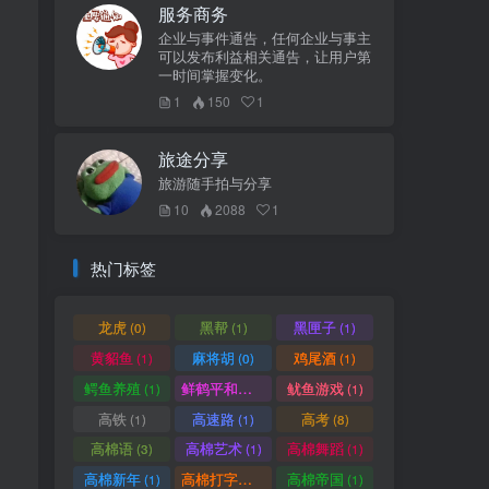
服务商务
企业与事件通告，任何企业与事主
可以发布利益相关通告，让用户第
一时间掌握变化。
1
150
1
旅途分享
旅游随手拍与分享
10
2088
1
热门标签
龙虎
黑帮
黑匣子
(0)
(1)
(1)
黄貂鱼
麻将胡
鸡尾酒
(1)
(0)
(1)
鳄鱼养殖
鲜鹤平和赏
鱿鱼游戏
(1)
(1)
(1)
高铁
高速路
高考
(1)
(1)
(8)
高棉语
高棉艺术
高棉舞蹈
(3)
(1)
(1)
高棉新年
高棉打字机
高棉帝国
(1)
(1)
(1)