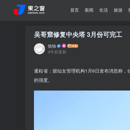
首页
新闻
生活
旅游
吴哥窟修复中央塔 3月份可完工
慎独
4年前更新
暹粒省：据仙女管理机构1月6日发布消息称，仙
的强度。