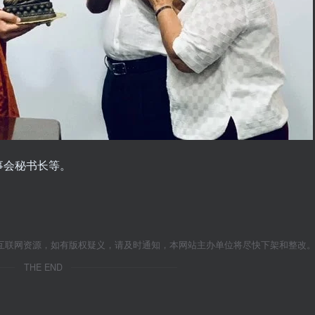
事会秘书长等。
互联网资源，如有版权疑义，请及时通知，本网站主办单位将尽快下架和整改
THE END