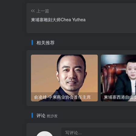
上一篇
柬埔寨雕刻大师Chea Yuthea
相关推荐
俞凌雄-中柬商业协会首任主席
评论
抢沙发