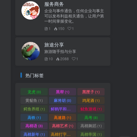
服务商务
企业与事件通告，任何企业与事主
可以发布利益相关通告，让用户第
一时间掌握变化。
1
150
1
旅途分享
旅游随手拍与分享
10
2088
1
热门标签
龙虎
黑帮
黑匣子
(0)
(1)
(1)
黄貂鱼
麻将胡
鸡尾酒
(1)
(0)
(1)
鳄鱼养殖
鲜鹤平和赏
鱿鱼游戏
(1)
(1)
(1)
高铁
高速路
高考
(1)
(1)
(8)
高棉语
高棉艺术
高棉舞蹈
(3)
(1)
(1)
高棉新年
高棉打字机
高棉帝国
(1)
(1)
(1)