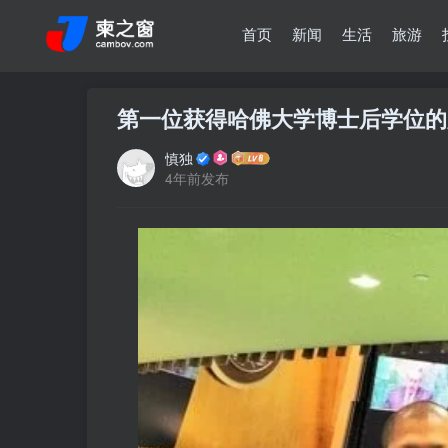
首页
新闻
生活
旅游
第一位获得哈佛大学博士后学位的柬埔寨
慎独
4年前发布