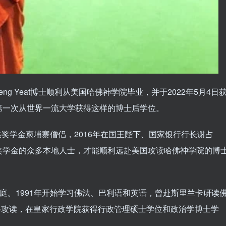
Seng Yeat博士顺利从美国哈佛神学院毕业，并于2022年5月4日
第一次从世界一流大学获得这样的博士后学位。
大学提供奖学金柬埔寨僧侣，2016年在国王陛下、国家银行行长谢占
奖学金的众多本地人士，才能顺利远赴美国攻读哈佛神学院的博
农民家庭。1991年开始学习佛法、巴利语和英语，曾赴斯里兰卡研读
进修攻读，在皇家行政学院获得行政管理硕士学位和政治学博士学