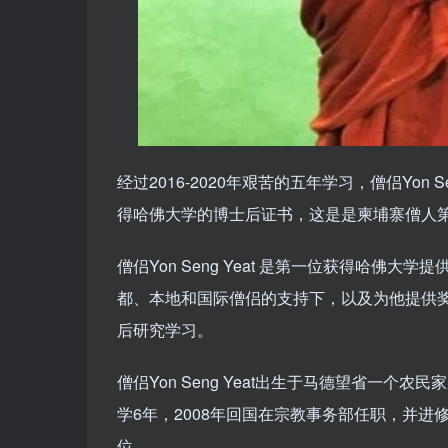
经过2016-2020年艰苦的五年学习，僧侣Yon 
得哈佛大学的博士后证书，这是是柬埔寨僧人
僧侣Yon Seng Yeat 是第一位获得哈佛
都、本地和国际僧侣的支持下，以及为他提供
后研究学习。
僧侣Yon Seng Yeat出生于马德望省一个
学6年，2008年回国在宗教事务部任职，并
位。