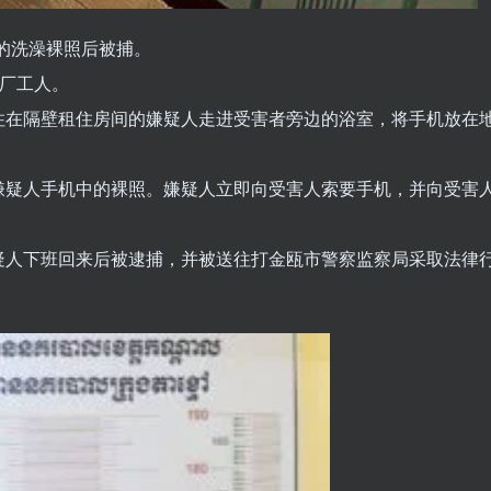
子的洗澡裸照后被捕。
工厂工人。
住在隔壁租住房间的嫌疑人走进受害者旁边的浴室，将手机放在
嫌疑人手机中的裸照。嫌疑人立即向受害人索要手机，并向受害
疑人下班回来后被逮捕，并被送往打金瓯市警察监察局采取法律