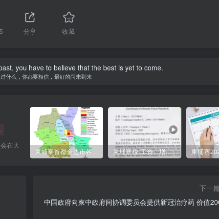
5
分享
收藏
st, you have to believe that the best is yet to come.
生过什么，你都要相信，最好的尚未到来
+
虹会在天
柬埔寨首都金边市各区与分区名称分布
柬埔寨税:工资、增值、预扣、利润、专利、产业、注册税
下一
中国政府向柬中政府间协调委员会提供新冠治疗药 价值20