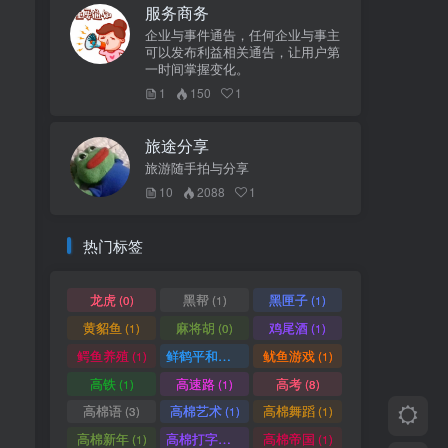
服务商务
企业与事件通告，任何企业与事主
可以发布利益相关通告，让用户第
一时间掌握变化。
1
150
1
旅途分享
旅游随手拍与分享
10
2088
1
热门标签
龙虎
黑帮
黑匣子
(0)
(1)
(1)
黄貂鱼
麻将胡
鸡尾酒
(1)
(0)
(1)
鳄鱼养殖
鲜鹤平和赏
鱿鱼游戏
(1)
(1)
(1)
高铁
高速路
高考
(1)
(1)
(8)
高棉语
高棉艺术
高棉舞蹈
(3)
(1)
(1)
高棉新年
高棉打字机
高棉帝国
(1)
(1)
(1)