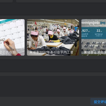
法定公共假期
柬埔寨2022年各行业平均工资
提交评