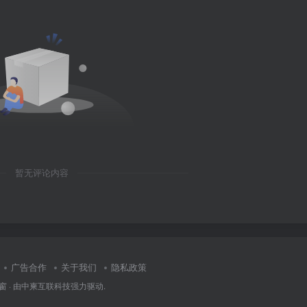
暂无评论内容
广告合作
关于我们
隐私政策
窗
· 由
中柬互联科技
强力驱动.