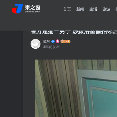
首页
新闻
生活
旅游
警方逮捕一男子 涉嫌浴室偷拍邻居
慎独
4年前发布