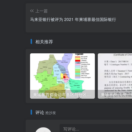
上一篇
马来亚银行被评为 2021 年柬埔寨最佳国际银行
相关推荐
柬埔寨首都金边市各区与分区名称分布
评论
抢沙发