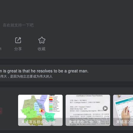
喜欢就支持一下吧
1
分享
收藏
is great is that he resolves to be a great man.
以伟大，是因为他立志要成为伟大的人
+
柬埔寨首都金边市各区与分区名称分布
柬埔寨税:工资、增值、预扣、利润、专利、产业、注册税