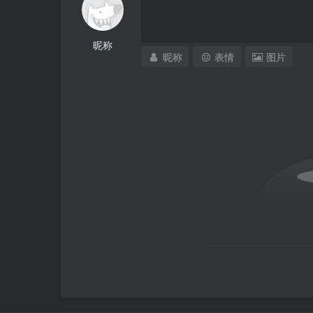
昵称
昵称
表情
图片