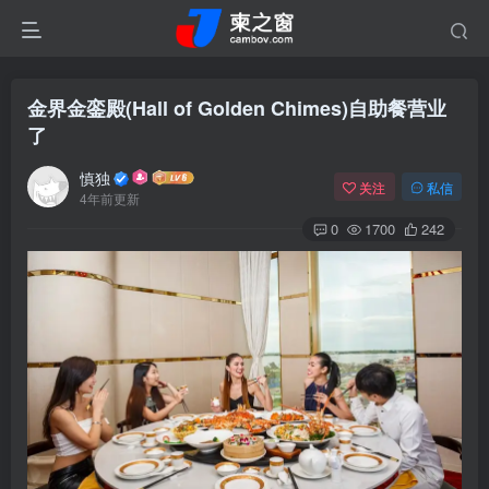
金界金銮殿(Hall of Golden Chimes)自助餐营业
了
慎独
关注
私信
4年前更新
0
1700
242