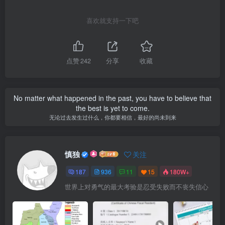
喜欢就支持一下吧
点赞
242
分享
收藏
No matter what happened in the past, you have to believe that
the best is yet to come.
无论过去发生过什么，你都要相信，最好的尚未到来
慎独
关注
187
936
11
15
180W+
世界上对勇气的最大考验是忍受失败而不丧失信心