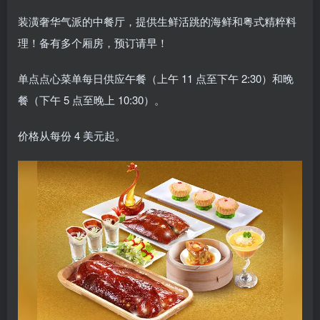
装潢奢华气派的中餐厅，提供生鲜活跳的海鲜和粤式精粹料
理！备有多个厢房，预订请早！
单点点心菜单每日供应午餐（上午 11 点至下午 2:30）和晚
餐（下午 5 点至晚上 10:30）。
价格从每份 4 美元起。