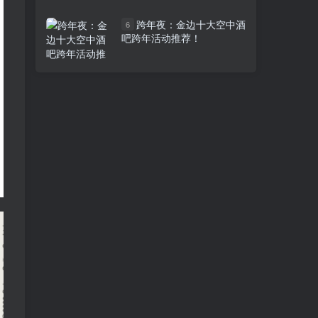
跨年夜：金边十大空中酒
6
吧跨年活动推荐！