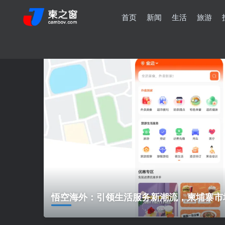
首页
新闻
生活
旅游
悟空海外：引领生活服务新潮流，柬埔寨市