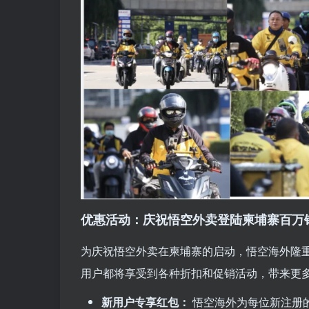
优惠活动：庆祝悟空外卖登陆柬埔寨百万
为庆祝悟空外卖在柬埔寨的启动，悟空海外隆
用户都将享受到各种折扣和促销活动，带来更
新用户专享红包：
悟空海外为每位新注册