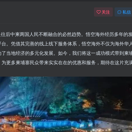
关注
私信
体是往后中柬两国人民不断融合的必然趋势。悟空海外经历多年的
平台。凭借其完善的线上线下服务体系，悟空海外不仅为海外华
动了当地经济的多元化发展。如今，我们将这⼀成功模式带到柬
，为更多柬埔寨民众带来实实在在的优惠和服务，期待在这⽚充