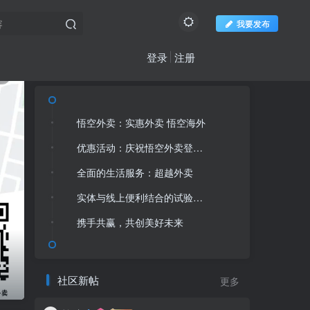
我要发布
登录
注册
文章目录
3
文章目录
悟空外卖：实惠外卖 悟空海外
优惠活动：庆祝悟空外卖登陆柬埔寨百万钜惠大放送
悟空外卖：实惠外卖 悟空海外
全面的生活服务：超越外卖
优惠活动：庆祝悟空外卖登陆柬埔寨百万钜惠大放送
实体与线上便利结合的试验田：西港好⼜多超市
全面的生活服务：超越外卖
携手共赢，共创美好未来
实体与线上便利结合的试验田：西港好⼜多超市
携手共赢，共创美好未来
社区新帖
更多