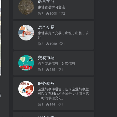
语言学习
柬埔寨语学习交流
7
1008
2
房产交易
柬埔寨房产交易，出租，出售，求
购
8
1069
1
交易市场
汽车交易信息，分类信息
3
585
1
服务商务
企业与事件通告，任何企业与事主
可以发布利益相关通告，让用户第
有
一时间掌握变化。
1
144
1