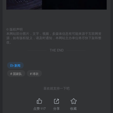
©
版权声明
本网站部分图片，文字，视频，多媒体信息有可能来源于互联网资
源，如有版权疑义，请及时通知，本网站主办单位将尽快下架和整
改。
THE END
新闻
# 国家队
# 球衣
喜欢就支持一下吧
点赞
117
分享
收藏