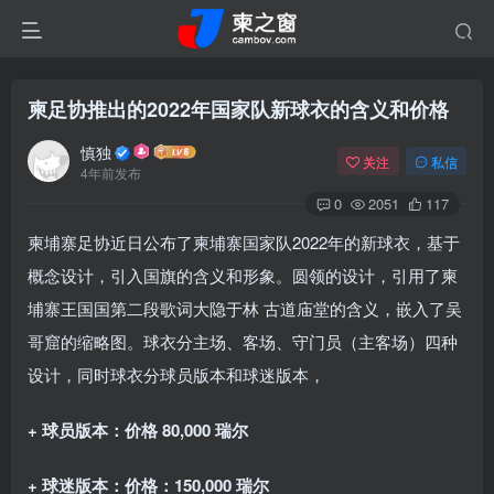
柬足协推出的2022年国家队新球衣的含义和价格
慎独
关注
私信
4年前发布
0
2051
117
柬埔寨足协近日公布了柬埔寨国家队2022年的新球衣，基于
概念设计，引入国旗的含义和形象。圆领的设计，引用了柬
埔寨王国国第二段歌词大隐于林 古道庙堂的含义，嵌入了吴
哥窟的缩略图。球衣分主场、客场、守门员（主客场）四种
设计，同时球衣分球员版本和球迷版本，
+ 球员版本：价格 80,000 瑞尔
+ 球迷版本：价格：150,000 瑞尔