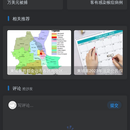
万美元被捕
客有感染猴痘病例
相关推荐
柬埔寨首都金边市各区与分区名称分布
柬埔寨2023年法定公共假期
评论
抢沙发
写评论...
提交