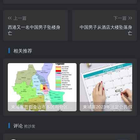
上一篇
下一篇
西港又一名中国男子坠楼身
中国男子从酒店大楼坠落身
亡
亡
相关推荐
柬埔寨首都金边市各区与分区名称分布
柬埔寨2023年法定公共假期
评论
抢沙发