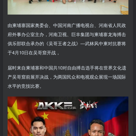
由柬埔寨国家奥委会、中国河南广播电视台、河南省人民政
府外事办公室主办，河南卫视、巨丰集团与柬埔寨龙海搏击
俱乐部联合承办的《吴哥王者之战》—武林风中柬对抗赛将
于4月10日在吴哥窟开战，
届时来自柬埔寨和中国共10对自由搏击选手将在世界文化遗
产吴哥窟前展开决战，为两国民众和电视观众展现一场国际
水平的竞技比赛。