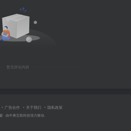
暂无评论内容
广告合作
关于我们
隐私政策
窗
· 由
中柬互联科技
强力驱动.