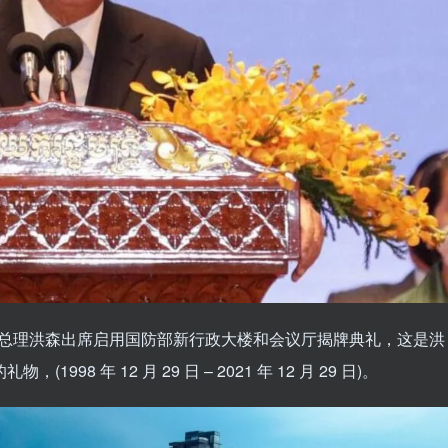
埔寨总理洪森出席启用国防部新行政大楼和会议厅揭牌典礼，这是洪
8 年 12 月 29 日 – 2021 年 12 月 29 日)。