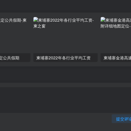
法定公共假期
柬埔寨2022年各行业平均工资
提交评