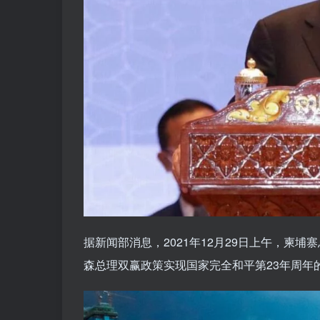
据新闻部消息，2021年12月29日上午，柬
森总理双赢政策实现国家完全和平第23年周年的礼物，(199