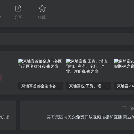
1
分享
收藏
+
柬埔寨首都金边市各区与分区名称分布
柬埔寨税:工资、增值、预扣、利润、专利、产业、注册税
下一
际机场
吴哥景区向民众免费开放视频拍