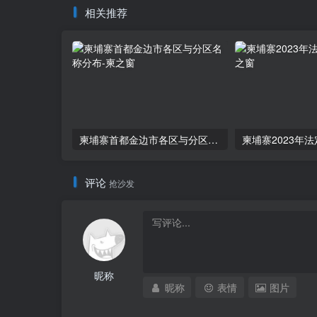
相关推荐
柬埔寨首都金边市各区与分区名称分布
柬埔寨2023年
评论
抢沙发
昵称
昵称
表情
图片