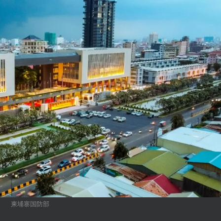
柬埔寨国防部