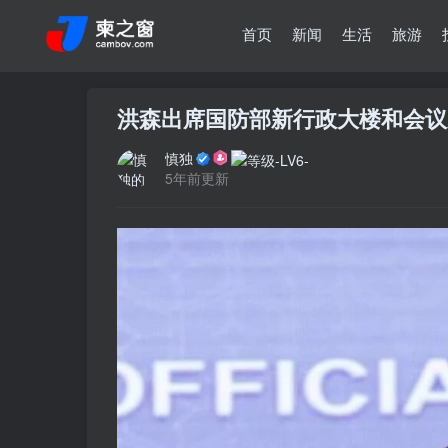
首页
新闻
生活
旅游
洪森出席国防部新行政大楼和会议
慎独
5年前更新