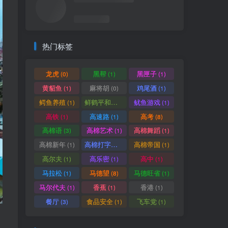
热门标签
龙虎
黑帮
黑匣子
(0)
(1)
(1)
黄貂鱼
麻将胡
鸡尾酒
(1)
(0)
(1)
鳄鱼养殖
鲜鹤平和赏
鱿鱼游戏
(1)
(1)
(1)
高铁
高速路
高考
(1)
(1)
(8)
高棉语
高棉艺术
高棉舞蹈
(3)
(1)
(1)
高棉新年
高棉打字机
高棉帝国
(1)
(1)
(1)
高尔夫
高乐密
高中
(1)
(1)
(1)
马拉松
马德望
马德旺省
(1)
(8)
(1)
马尔代夫
香蕉
香港
(1)
(1)
(1)
餐厅
食品安全
飞车党
(3)
(1)
(1)