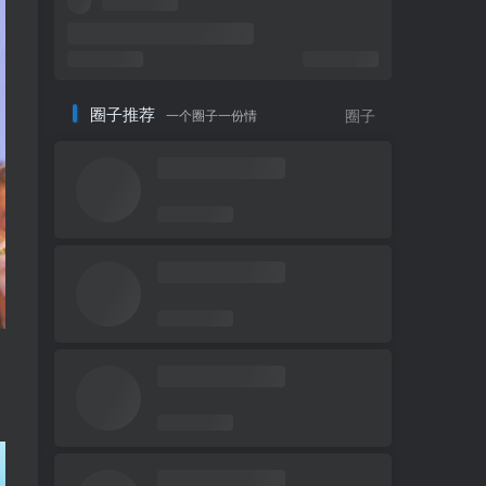
法国投资商关注柬埔寨这
5
三个主要领域的投资机会
圈子推荐
一个圈子一份情
圈子
柬埔寨中国国际学校
6
2022年招生简章