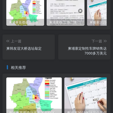
柬埔寨首都金边市各区与分区名称分布
柬埔寨税:工资、增值、预扣、利润、专利、产业、注册税
上一篇
下一篇
柬韩友谊大桥选址敲定
柬埔寨定制性车牌销售达
7000多万美元
相关推荐
柬埔寨首都金边市各区与分区名称分布
柬埔寨2023年法定公共假期