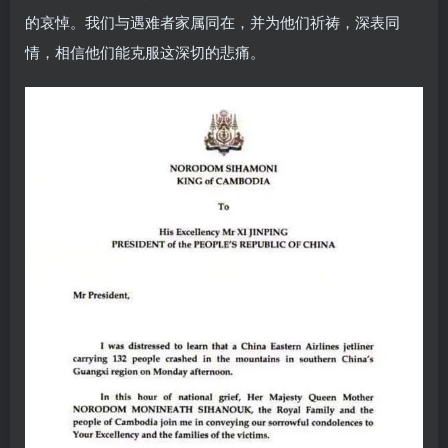
的哀悼。我们与遇难者家属同在，并为他们祈祷，深表同
情，相信他们能克服这深切的悲痛。