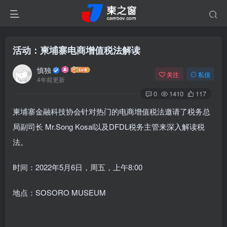
活动：柬埔寨电商增值税法解读
慎独
关注
私信
4年前更新
0
1410
117
柬埔寨金融科技协会针对热门的电商增值税法邀请了税务总
局副司长 Mr.Song Kosal以及DFDL税务主管来深入解读税
法。
时间：2022年5月6日，周五，上午8:00
地点：SOSORO MUSEUM