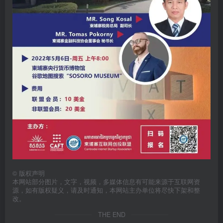
©
版权声明
本网站部分图片，文字，视频，多媒体信息有可能来源于互联网资
源，如有版权疑义，请及时通知，本网站主办单位将尽快下架和整
改。
THE END