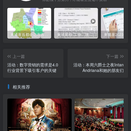
柬埔寨首都金边市各区与分区名称分布
柬埔寨税:工资、增值、预扣、利润、专利、产业、注册税
上一篇
下一篇
活动：数字营销的需求是4.0
活动：本周六爵士之夜Intan
行业背景下吸引客户的关键
Andriana和她的朋友们
相关推荐