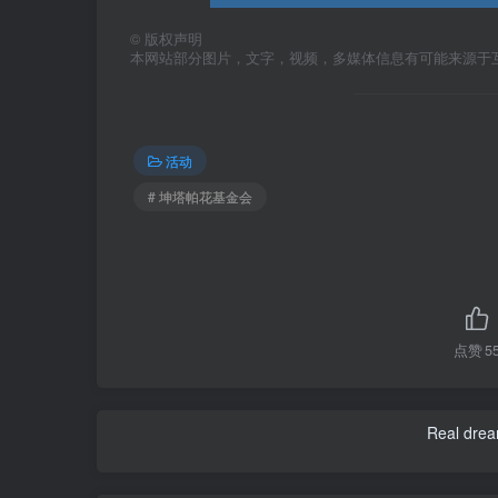
©
版权声明
本网站部分图片，文字，视频，多媒体信息有可能来源于
活动
# 坤塔帕花基金会
点赞
5
Real dream