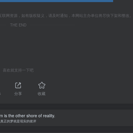
互联网资源，如有版权疑义，请及时通知，本网站主办单位将尽快下架和整改
THE END
喜欢就支持一下吧
5
分享
收藏
 is the other shore of reality.
真正的梦就是现实的彼岸