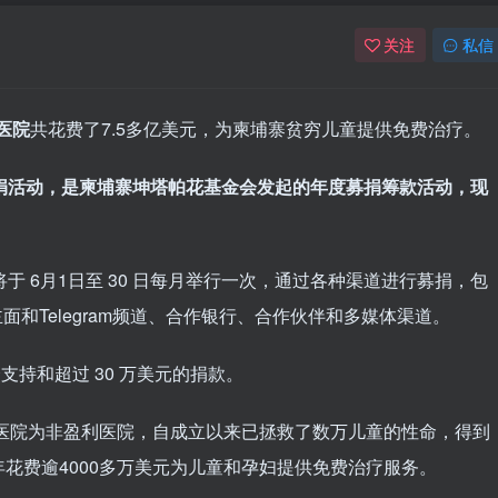
关注
私信
医院
共花费了7.5多亿美元，为柬埔寨贫穷儿童提供免费治疗。
儿童的募捐活动，是柬埔寨坤塔帕花基金会发起的年度募捐筹款活动，现
。
于 6月1日至 30 日每月举行一次，通过各种渠道进行募捐，包
ok 主面和Telegram频道、合作银行、合作伙伴和多媒体渠道。
支持和超过 30 万美元的捐款。
，医院为非盈利医院，自成立以来已拯救了数万儿童的性命，得到
花费逾4000多万美元为儿童和孕妇提供免费治疗服务。