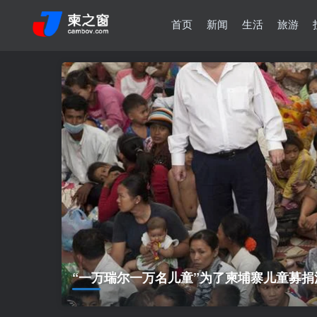
首页
新闻
生活
旅游
“一万瑞尔一万名儿童”为了柬埔寨儿童募捐