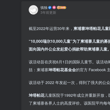
慎独
3年前更新
截至2022年运营30年来，
柬埔寨坤塔帕花儿童
“10,000瑞尔10,000儿童”为了柬埔寨
面向国内外公众发起爱心捐款帮助柬埔寨儿童
该活动旨在庆祝6月1日的国际儿童节。该活动将
括：柬埔寨
坤塔帕花基金会
的官方 Facebo
该活动于 2022 年发起一次，得到了强大的公众
坤塔帕花
儿童医院于1992年成立并重新开放
了柬埔寨各界人士的高度评价。该医院平均每年