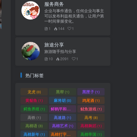
服务商务
企业与事件通告，任何企业与事主
可以发布利益相关通告，让用户第
一时间掌握变化。
1
144
1
旅途分享
旅游随手拍与分享
10
2091
1
热门标签
龙虎
黑帮
黑匣子
(0)
(1)
(1)
黄貂鱼
麻将胡
鸡尾酒
(1)
(0)
(1)
鳄鱼养殖
鲜鹤平和赏
鱿鱼游戏
(1)
(1)
(1)
高铁
高速路
高考
(1)
(1)
(8)
高棉语
高棉艺术
高棉舞蹈
(3)
(1)
(1)
高棉新年
高棉打字机
高棉帝国
(1)
(1)
(1)