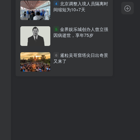
北京调整入境人员隔离时
4
间缩短为10+7天
金界娱乐城创办人曾立强
5
因病逝世，享年75岁
暹粒吴哥窟塔尖日出奇景
6
又来了