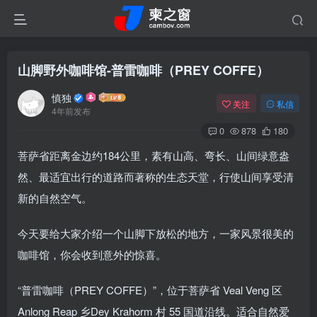
山脚野外咖啡馆-普雷咖啡（PREY COFFE）
慎独
关注
私信
4年前发布
0
878
180
菩萨省距离金边约184公里，素有山高、弯长、山间绿意盎
然、最适宜出行的道路而著称的生态天堂，行使山间享受清
新的自然空气。
今天要给大家介绍一个山脚下放松的地方，一家风景很美的
咖啡馆，你会收到意外的惊喜。
“普雷咖啡（PREY COFFE）”，位于菩萨省 Veal Veng 区
Anlong Reap 乡Dey Krahorm 村 55 国道沿线。适合自然爱