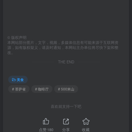
©
版权声明
本网站部分图片，文字，视频，多媒体信息有可能来源于互联网资
源，如有版权疑义，请及时通知，本网站主办单位将尽快下架和整
改。
THE END
美食
# 菩萨省
# 咖啡厅
# 500米山
喜欢就支持一下吧
点赞
180
分享
收藏