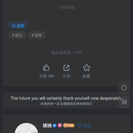
THE END
新闻
# 国王
# 国母
喜欢就支持一下吧
点赞
189
分享
收藏
The future you will certainly thank yourself now desperately.
未来的你一定会感谢现在拼命的自己
慎独
关注