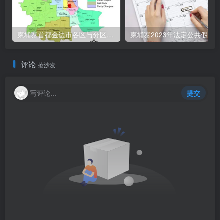
柬埔寨首都金边市各区与分区名称分布
柬埔寨2023年法定公共假期
评论
抢沙发
写评论...
提交