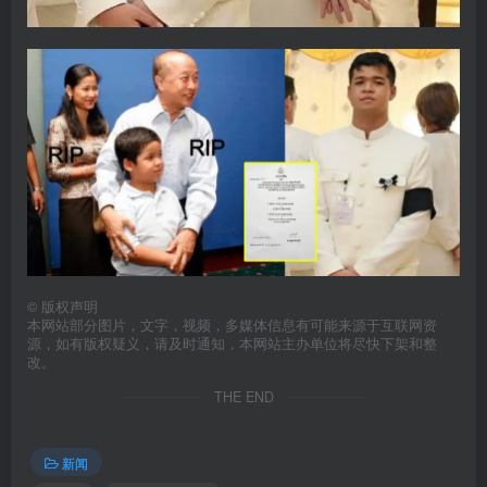
©
版权声明
本网站部分图片，文字，视频，多媒体信息有可能来源于互联网资
源，如有版权疑义，请及时通知，本网站主办单位将尽快下架和整
改。
THE END
新闻