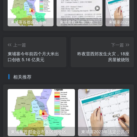
柬埔寨首都金边市各区与分区名称分布
柬埔寨税:工资、增值、预扣、利润、专利、产业、注册税
上一篇
下一篇
柬埔寨今年前四个月大米出
昨夜雷西郊发生火灾，18座
口创收 5.16 亿美元
房屋被烧毁
相关推荐
柬埔寨首都金边市各区与分区名称分布
柬埔寨2023年法定公共假期