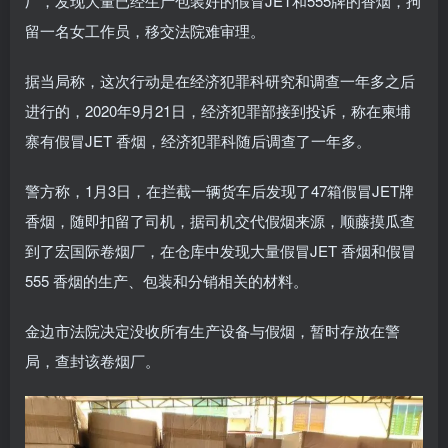
厂，发现大量已经生产包装好的假冒JET和555牌的香烟，拘
留一名女工作员，移交法院难审理。
据当局称，这次行动是在经济犯罪科研究和调查一年多之后
进行的，2020年9月21日，经济犯罪部接到投诉，称在柬埔
寨有假冒JET 香烟，经济犯罪科随后调查了一年多。
警方称，1月3日，在拦截一辆货车后发现了47箱假冒JET牌
香烟，随即扣留了司机，据司机交代假烟来源，顺藤摸瓜查
到了宏国际卷烟厂，在仓库中发现大量假冒JET 香烟和假冒
555 香烟的生产、包装和分销相关的材料。
金边市法院决定没收所有生产设备与假烟，暂时存放在警
局，查封该卷烟厂。