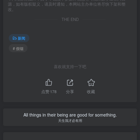
源，如有版权疑义，请及时通知，本网站主办单位将尽快下架和整
改。
THE END
新闻
# 假烟
喜欢就支持一下吧
点赞
178
分享
收藏
All things in their being are good for something.
天生我才必有用