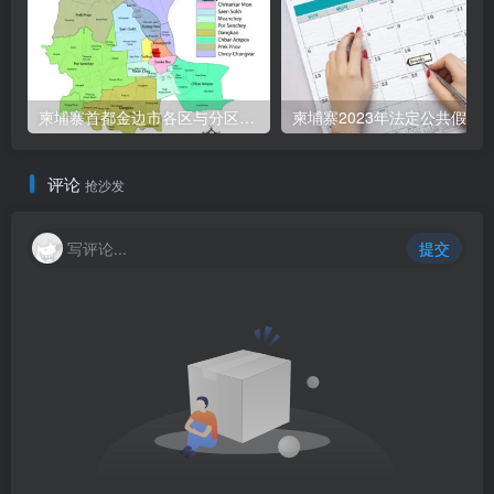
柬埔寨首都金边市各区与分区名称分布
柬埔寨2023年法定公共假期
评论
抢沙发
写评论...
提交