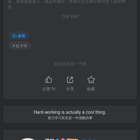
源，如有版权疑义，请及时通知，本网站主办单位将尽快下架和整
改。
THE END
新闻
# 红十字
喜欢就支持一下吧
点赞
76
分享
收藏
Hard-working is actually a cool thing.
努力学习其实是一件很酷的事