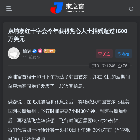
柬埔寨红十字会今年获得热心人士捐赠超过1600
万美元
慎独
关注
私信
4年前发布
0
1248
76
柬埔寨首相于10日下午抵达了韩国首尔，并在飞机加油期间
向柬埔寨同胞们发表了一段语音信息。
洪森说，在飞机加油和休息之后，将继续从韩国首尔飞往美
国阿拉斯加州，飞行时间需要7小时30分钟。到阿拉斯加州
后，再继续飞往华盛顿，飞行时间还需要6小时25分钟。
我们代表团一行预计将于5月10日下午5时30分左右（华盛顿
时间）抵达华盛顿。