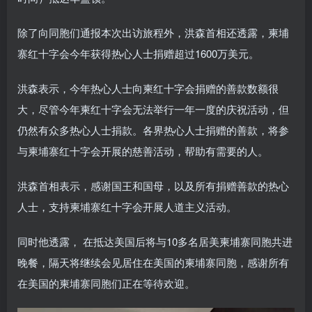
除了向同胞们通报本次出访旅程外，洪森首相还透露，柬埔
寨红十字会今年获得热心人士捐赠超过1600万美元。
洪森表示，今年热心人士向柬红十字会捐赠的善款数额很
大，尽管今年柬红十字会无法举行一年一度的庆祝活动，但
仍然有众多热心人士捐款。各界热心人士捐赠的善款，将参
与柬埔寨红十字会开展的慈善活动，帮助有需要的人。
洪森首相表示，感谢国王和国母，以及所有捐赠善款的热心
人士，支持柬埔寨红十字会开展人道主义活动。
同时他透露， 在抵达美国后将与10多名居美柬埔寨同胞共进
晚餐，隔天将继续会见居住在美国的柬埔寨同胞，感谢所有
在美国的柬埔寨同胞们正在等待欢迎。