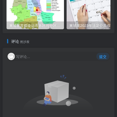
柬埔寨首都金边市各区与分区名称分布
柬埔寨2023年法定公共假期
评论
抢沙发
写评论...
提交