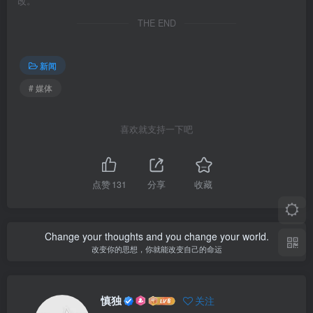
改。
THE END
新闻
# 媒体
喜欢就支持一下吧
点赞
131
分享
收藏
Change your thoughts and you change your world.
改变你的思想，你就能改变自己的命运
慎独
关注