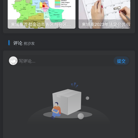
柬埔寨首都金边市各区与分区名称分布
柬埔寨2023年法定公共假期
评论
抢沙发
写评论...
提交