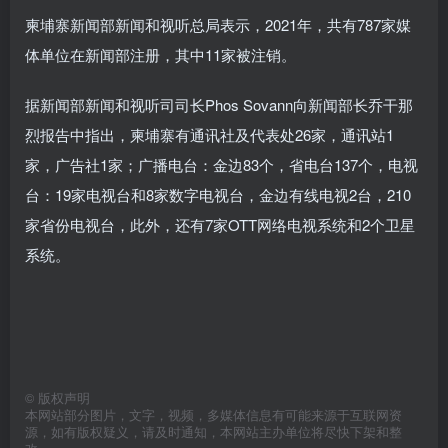
柬埔寨新闻部新闻和视听总局表示，2021年，共有787家媒
体单位在新闻部注册，其中11家被注销。
据新闻部新闻和视听司司长Phos Sovann向新闻部长乔干那
烈报告中指出，
柬埔寨有通讯社及代表处26家，通讯站1
家，广告社1家；广播电台：金边83个，省电台137个，电视
台：19家电视台和8家数字电视台，金边有线电视2台，210
家省份电视台，此外，还有7家OTT网络电视系统和2个卫星
系统。
©
版权声明
本网站部分图片，文字，视频，多媒体信息有可能来源于互联网资
源，如有版权疑义，请及时通知，本网站主办单位将尽快下架和整