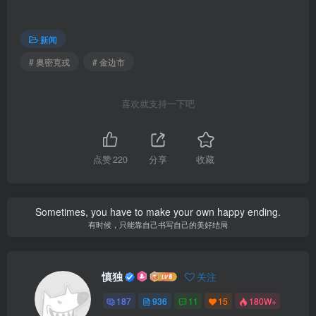
新闻
# 奥密克戎
# 金边市
喜欢就支持一下吧
点赞
220
分享
收藏
Sometimes, you have to make your own happy ending.
有时候，只能靠自己书写自己的美好结局
慎独
关注
187
936
11
15
180W+