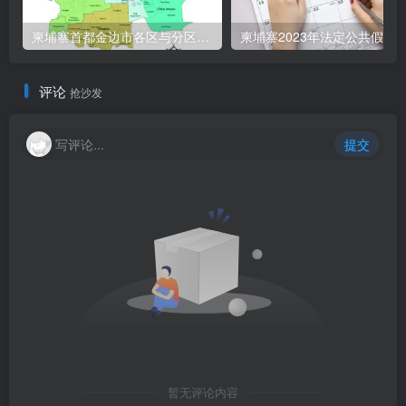
柬埔寨首都金边市各区与分区名称分布
柬埔寨2023年法定公共假期
评论
抢沙发
写评论...
提交
暂无评论内容