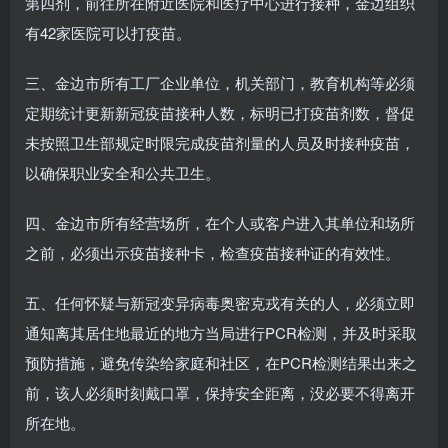
第四剂，前往所在附近医院和医疗中心进行接种，金边组织
有42家医院可以打疫苗。
三、金边市所有工厂企业单位，机关部门，教育机构等必须
定期统计更新新冠疫苗接种人数，标明已打疫苗剂数，督促
未按照卫生部规定时限完成疫苗剂量的人员及时接种疫苗，
以确保职业安全和公共卫生。
四、金边市所有经营场所，在个人或客户进入其单位和场所
之前，必须出示疫苗接种卡，检查疫苗接种证的有效性。
五、任何怀疑与新冠变异病毒奥密克戎有关的人，必须立即
通知离其居住地最近的地方当局进行PCR检测，并及时采取
预防措施，避免传染给家庭和社区，在PCR检测结果出来之
前，该人必须时刻戴口罩，保持安全距离，没必要不得离开
所在地。