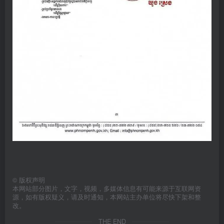
©
版权声明
本网站部分图片，文字，视频，多媒体信息有可能来源于互联网资
源，如有版权疑义，请及时通知，本网站主办单位将尽快下架和整
改。
THE END