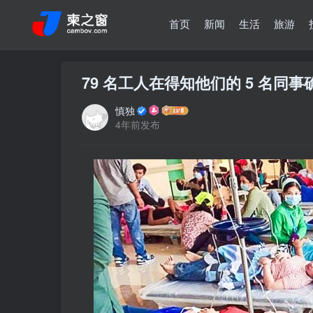
首页
新闻
生活
旅游
79 名工人在得知他们的 5 名同
慎独
4年前发布