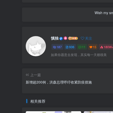
Wish my smil
慎独
关注
187
936
11
15
180W
如果你愿意去发现，其实每一天都很美
上一篇
新增超200例，洪森总理呼吁收紧防疫措施
相关推荐