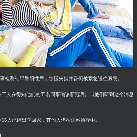
 名同事检测结果呈阳性后，惊慌失措并昏倒被紧急送往医院。
些工人在得知他们的五名同事确诊新冠后。
当他们听到这个消息
66人已经出院回家，其他人仍在观察治疗中。
射。