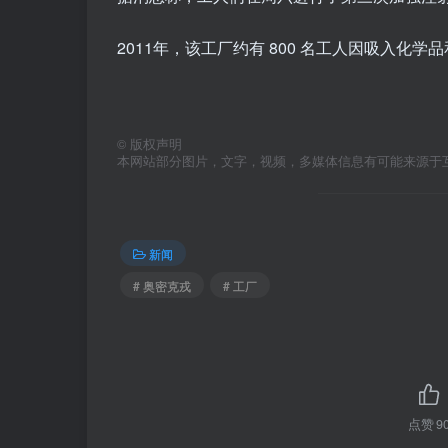
2011年，该工厂约有 800 名工人因吸入化
©
版权声明
本网站部分图片，文字，视频，多媒体信息有可能来源于
新闻
# 奥密克戎
# 工厂
点赞
9