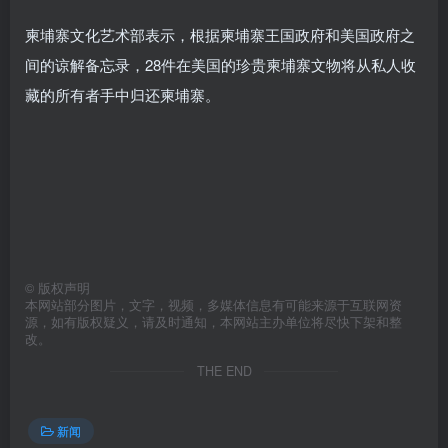
柬埔寨文化艺术部表示，根据柬埔寨王国政府和美国政府之
间的谅解备忘录，28件在美国的珍贵柬埔寨文物将从私人收
藏的所有者手中归还柬埔寨。
©
版权声明
本网站部分图片，文字，视频，多媒体信息有可能来源于互联网资
源，如有版权疑义，请及时通知，本网站主办单位将尽快下架和整
改。
THE END
新闻