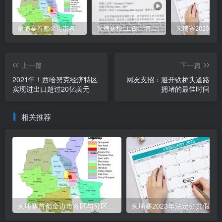
柬埔寨首都金边市各区与分区名称分布
柬埔寨税:工资、增值、预扣、利润、专利、产业、注册税
上一篇
下一篇
2021年！西哈努克经济特区
网友支招：避开铁桥头道路
实现进出口超过20亿美元
拥堵的最佳时间
相关推荐
柬埔寨首都金边市各区与分区名称分布
柬埔寨2023年法定公共假期