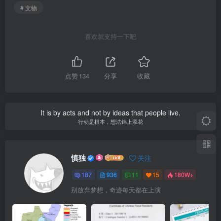
# 文物
喜欢就支持一下吧
点赞
134
分享
收藏
It is by acts and not by ideas that people live.
行动是根本，想法锦上添花
慎独
关注
187
936
11
15
180W+
别放弃梦想，奇迹每天都在上演