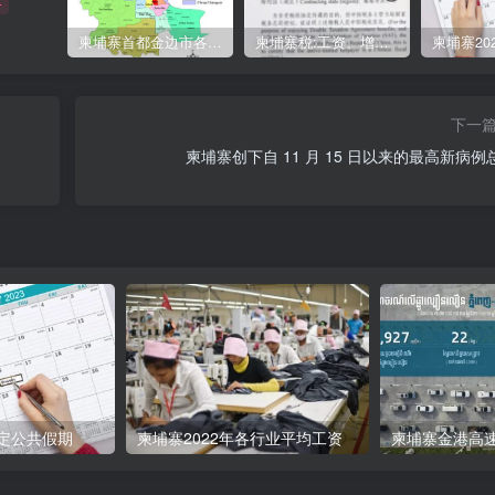
+
柬埔寨首都金边市各区与分区名称分布
柬埔寨税:工资、增值、预扣、利润、专利、产业、注册税
下一
柬埔寨创下自 11 月 15 日以来的最高新病例
法定公共假期
柬埔寨2022年各行业平均工资