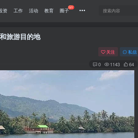
+1
投资
工作
活动
教育
圈子
和旅游目的地
关注
私信
0
1143
64