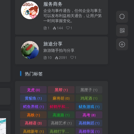
服务商务
企业与事件通告，任何企业与事主
可以发布利益相关通告，让用户第
一时间掌握变化。
1
144
1
旅途分享
旅游随手拍与分享
10
2091
1
热门标签
龙虎
黑帮
黑匣子
(0)
(1)
(1)
黄貂鱼
麻将胡
鸡尾酒
(1)
(0)
(1)
鳄鱼养殖
鲜鹤平和赏
鱿鱼游戏
(1)
(1)
(1)
高铁
高速路
高考
(1)
(1)
(8)
高棉语
高棉艺术
高棉舞蹈
(3)
(1)
(1)
高棉新年
高棉打字机
高棉帝国
(1)
(1)
(1)