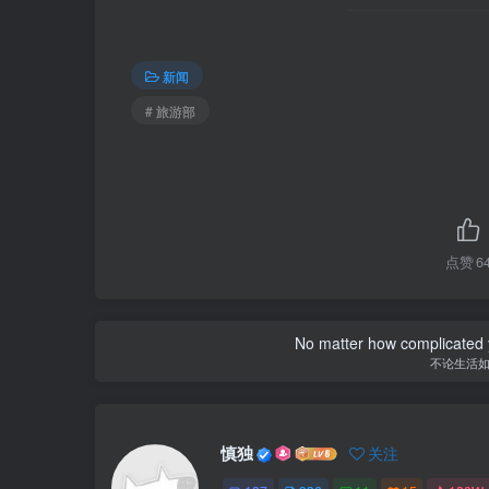
新闻
# 旅游部
点赞
6
No matter how complicated y
不论生活
慎独
关注