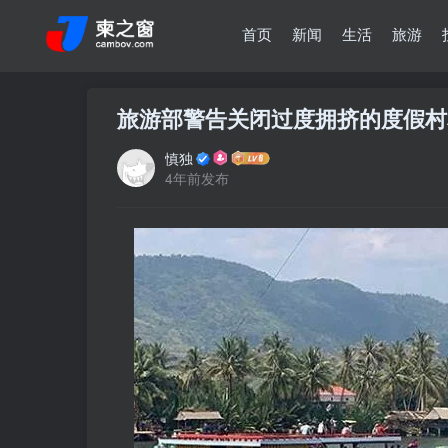
首页
新闻
生活
旅游
旅游部警告关闭过度拥挤的度假村
慎独
4年前发布