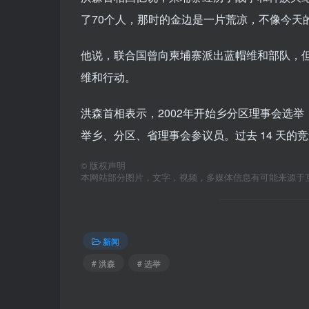
了70个人，那时的金边是一片荒凉，不像今天
他说，联合国曾向柬埔寨派出蓝帽维和部队，
维和行动。
洪森首相表示，2002年开始乡分区理事会选
举乡、分区、省理事会参议员。过去 14 天的
©
版权声明
本网站部分图片，文字，视频，多媒体信息有可能来源于
新闻
# 洪森
# 选举