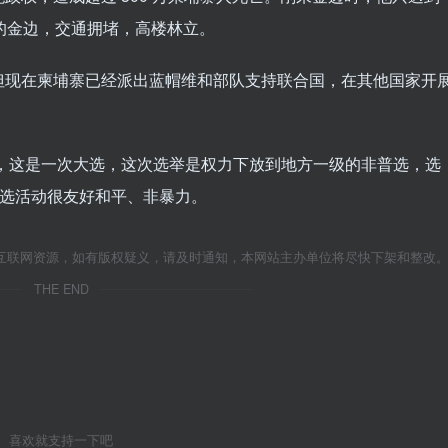
的金边，交通拥堵，高楼林立。
但现在柬埔寨已经派出蓝帽维和部队支持联合国，在其他国家开
举，这是一次大选，这次选举是权力下放到地方一级的非普选，选
竞选活动很友好和平、非暴力。
互联网资源，如有版权疑义，请及时通知，本网站主办单位将尽快下架和整改
THE END
喜欢就支持一下吧