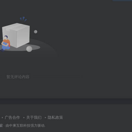
暂无评论内容
广告合作
关于我们
隐私政策
窗
· 由
中柬互联科技
强力驱动.