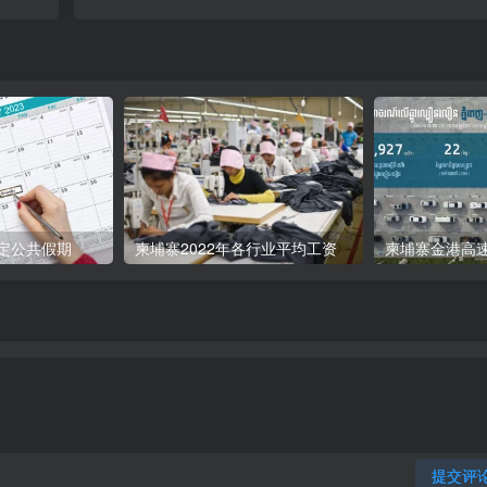
法定公共假期
柬埔寨2022年各行业平均工资
提交评