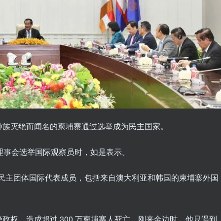
种族灭绝而闻名的柬埔寨通过选举成为民主国家。
理事会选举国际观察员时，如是表示。
他民主团体国际代表成员，包括来自澳大利亚和韩国的柬埔寨外国
。
政权，造成超过 300 万柬埔寨人死亡。刚来金边时，他只遇到