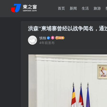
首页
新闻
生活
旅游
洪森“柬埔寨曾经以战争闻名，通
慎独
4年前发布