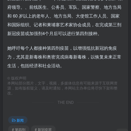
府领导。、前线医生、公务员、军队、国家警察、地方当局
和 60 岁以上的老年人、地方当局、大使馆工作人员、国家
和国际组织、记者和柬埔寨艺术家协会成员，在完成第三剂
新冠疫苗或加强剂4个月后可以进行第四剂接种。
她呼吁每个人都接种第四剂疫苗，以增强抵抗新冠的免疫
力，尤其是新毒株和奥密克戎病毒新毒株，以恢复未来正常
生活，包括经济和社会活动。
©
版权声明
本网站部分图片，文字，视频，多媒体信息有可能来源于互联网资
源，如有版权疑义，请及时通知，本网站主办单位将尽快下架和整
改。
THE END
新闻
# 第四剂
# 新冠疫苗