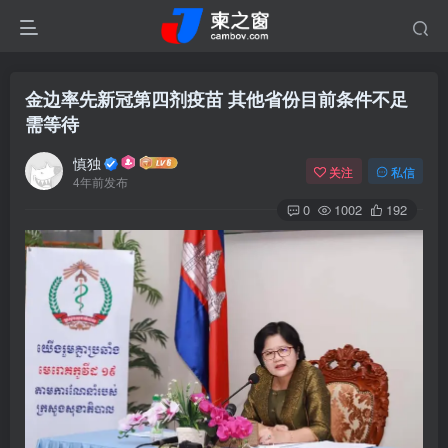
金边率先新冠第四剂疫苗 其他省份目前条件不足
需等待
慎独
关注
私信
4年前发布
0
1002
192