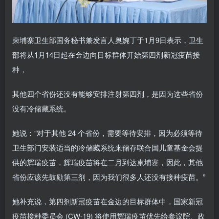
柬埔寨卫生部国务秘书兼发言人奥婉丁于1月9日表示，卫生
部将从1月14日起在金边向目标群体开始第四剂新冠疫苗接
种，
其他四个省份还没有能够安排注射第四剂，是因为这些省份
没有冷储藏系统。
她说：“对于其他 24 个省份，需要等待安排，因为必须等待
卫生部门安装适当的冷储藏系统来储存联合国儿童基金会提
供的辉瑞疫苗，辉瑞疫苗将在二月到达柬埔寨，因此，其他
省份应该先鼓励第三剂，因为我们很多人还没有接种疫苗。”
她补充说，第四剂新冠疫苗在金边的目标群体中，国家新冠
疫苗接种委员会 (CW-19) 将使用辉瑞疫苗优先给参议院、政