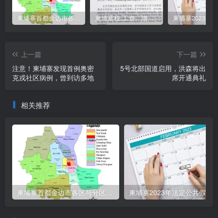
柬埔寨首都金边市各区与分区名称分布
柬埔寨税:工资、增值、预扣、利润、专利、产业、注册税
上一篇
下一篇
注意！柬埔寨发现首例奥密
5号北部国道启用，洪森将出
克戎社区病例，曾到访多地
席开通典礼
相关推荐
柬埔寨首都金边市各区与分区名称分布
柬埔寨2023年法定公共假期