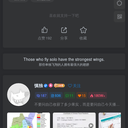
喜欢就支持一下吧
点赞
192
分享
收藏
Those who fly solo have the strongest wings.
那些单独飞翔的人拥有最强大的翅膀
慎独
关注
187
936
11
15
180W+
不要问自己收获了多少果实，而是要问自己今天播种了多少种子