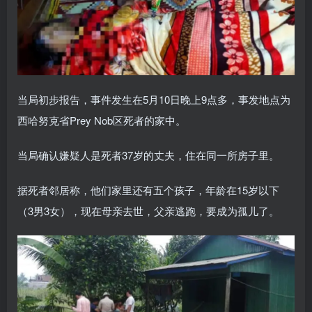
当局初步报告，事件发生在5月10日晚上9点多，事发地点为
西哈努克省Prey Nob区死者的家中。
当局确认嫌疑人是死者37岁的丈夫，住在同一所房子里。
据死者邻居称，他们家里还有五个孩子，年龄在15岁以下
（3男3女），现在母亲去世，父亲逃跑，要成为孤儿了。