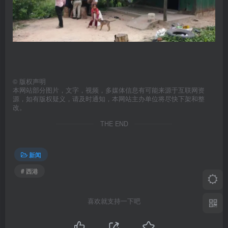
©
版权声明
本网站部分图片，文字，视频，多媒体信息有可能来源于互联网资
源，如有版权疑义，请及时通知，本网站主办单位将尽快下架和整
改。
THE END
新闻
# 西港
喜欢就支持一下吧