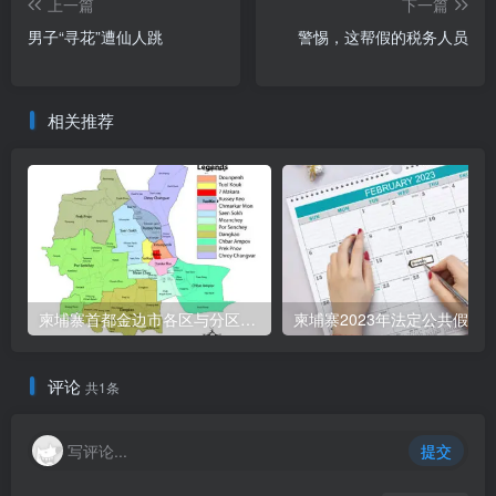
上一篇
下一篇
男子“寻花”遭仙人跳
警惕，这帮假的税务人员
相关推荐
柬埔寨首都金边市各区与分区名称分布
柬埔寨2023年法定公共假期
评论
共1条
写评论...
提交