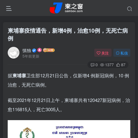
柬埔寨疫情通告，新增4例，治愈10例，无死亡病
例
慎独
关注
私信
5年前更新
0
1377
87
据
柬埔寨
卫生部12月21日公告，仅新增4 例新冠病例，10 例
治愈，无死亡病例。
截至2021年12月21日上午，柬埔寨共有120427新冠病例，治
愈116815人，死亡3005人。