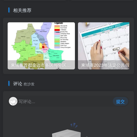
相关推荐
柬埔寨首都金边市各区与分区名称分布
柬埔寨2023年法定公共假期
评论
抢沙发
写评论...
提交