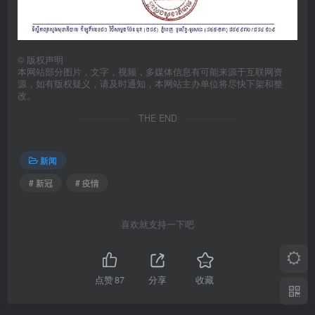
©
版权声明
本网站部分图片，文字，视频，多媒体信息有可能来源于互联网资
源，如有版权疑义，请及时通知，本网站主办单位将尽快下架和整
改。
THE END
新闻
# 新冠
# 疫情
喜欢就支持一下吧
点赞
87
分享
收藏