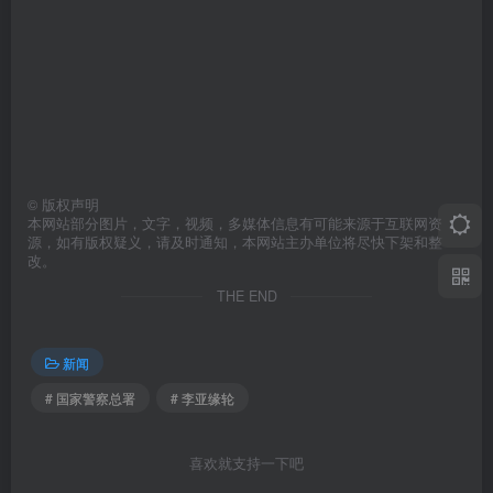
©
版权声明
本网站部分图片，文字，视频，多媒体信息有可能来源于互联网资
源，如有版权疑义，请及时通知，本网站主办单位将尽快下架和整
改。
THE END
新闻
# 国家警察总署
# 李亚缘轮
喜欢就支持一下吧