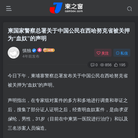
柬国家警察总署关于中国公民在西哈努克省被关押
为“血奴”的声明
慎独
关注
私信
4年前发布
0
856
195
今日下午，柬埔寨警察总署发布关于中国公民在西哈努克省
被关押为“血奴”的声明。
声明指出，在专家组对案件的多方和多地进行调查和举证之
后，搜集了部分证人证明之后，经查明血奴案件，是由
李亚
缘
纶，男性，31岁（目前在中柬第一医院进行治疗）和以及
三名涉案人员编造。