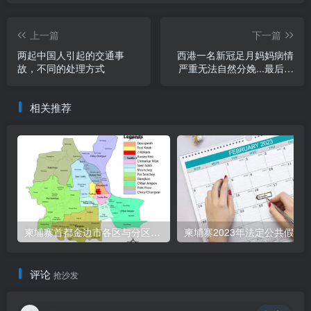
上一篇
下一篇
两起中国人引起的交通事
西港一名新冠足月妈妈病情
故，不同的处理方式
严重无法自然分娩...最后母
子平安
相关推荐
柬埔寨首都金边市各区与分区名称分布
柬埔寨2023年法定公共假期
评论
抢沙发