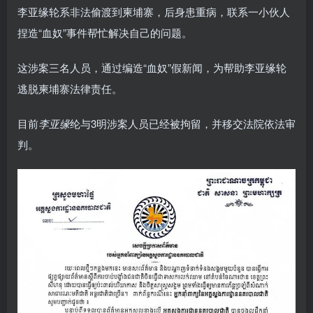
李亚缘轮系非法偷渡到柬埔寨，后身患重病，联系一小伙人
捏造“血奴”事件帮忙解决自己的问题。
这涉案三名人员，通过编造“血奴”假新闻，为帮助李亚缘轮
逃脱柬埔寨法律责任。
目前
李亚缘
纶与3明涉案人员已经被拘留，并移交法院依法审
判。