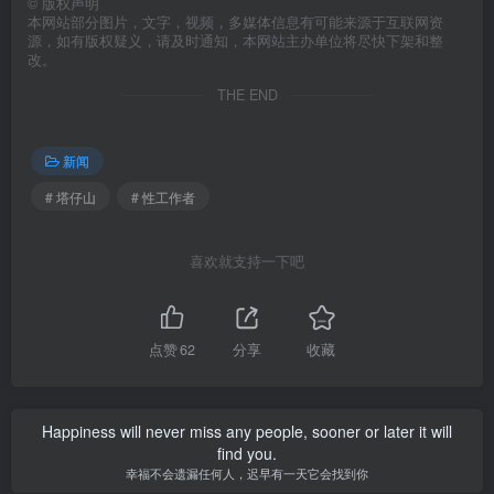
©
版权声明
本网站部分图片，文字，视频，多媒体信息有可能来源于互联网资
源，如有版权疑义，请及时通知，本网站主办单位将尽快下架和整
改。
THE END
新闻
# 塔仔山
# 性工作者
喜欢就支持一下吧
点赞
62
分享
收藏
Happiness will never miss any people, sooner or later it will
find you.
幸福不会遗漏任何人，迟早有一天它会找到你