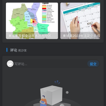
柬埔寨首都金边市各区与分区名称分布
柬埔寨2023年法定公共假期
评论
抢沙发
写评论...
提交