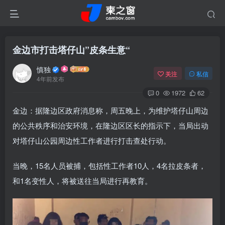
金边市打击塔仔山”皮条生意“
慎独
关注
私信
4年前发布
0
1972
62
金边：据隆边区政府消息称，周五晚上，为维护塔仔山周边
的公共秩序和治安环境，在隆边区区长的指示下，当局出动
对塔仔山公园周边性工作者进行打击查处行动。
当晚，15名人员被捕，包括性工作者10人，4名拉皮条者，
和1名变性人，将被送往当局进行再教育。