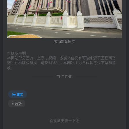
柬埔寨总理府
©
版权声明
本网站部分图片，文字，视频，多媒体信息有可能来源于互联网资
源，如有版权疑义，请及时通知，本网站主办单位将尽快下架和整
改。
THE END
新闻
# 新冠
喜欢就支持一下吧