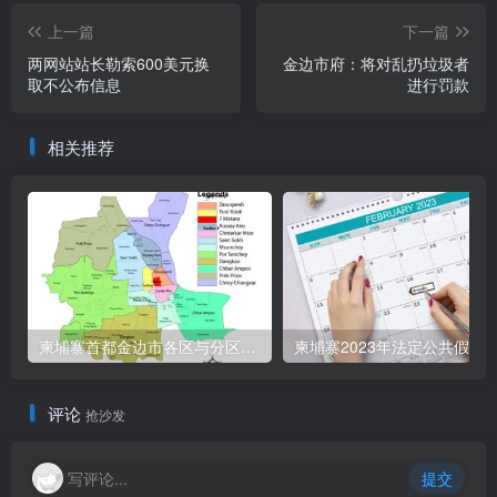
上一篇
下一篇
两网站站长勒索600美元换
金边市府：将对乱扔垃圾者
取不公布信息
进行罚款
相关推荐
柬埔寨首都金边市各区与分区名称分布
柬埔寨2023年法定公共假期
评论
抢沙发
写评论...
提交