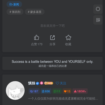
新闻
# 第四剂
# 蒙多基里
喜欢就支持一下吧
点赞
173
分享
收藏
Success is a battle between YOU and YOURSELF only.
成功是一场和自己的比赛
慎独
关注
187
936
11
15
180W+
一个人仅仅因为软弱无能或优柔寡断就完全可能招致痛苦