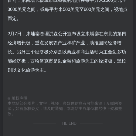
3000美元之间，或每平方米500美元至600美元之间，视地点
而定。
2月7日，柬埔寨总理洪森公开宣布设立柬埔寨在东北的第四
经济增长极，重点发展农产业和矿产业，助推国民经济增
长。另外三个经济极分别是以商业和商业活动为主金边多功
能经济极，西哈努克市是以金融和旅游为主的经济极，暹粒
则以文化旅游为主。
©
版权声明
本网站部分图片，文字，视频，多媒体信息有可能来源于互联网资
源，如有版权疑义，请及时通知，本网站主办单位将尽快下架和整
改。
THE END