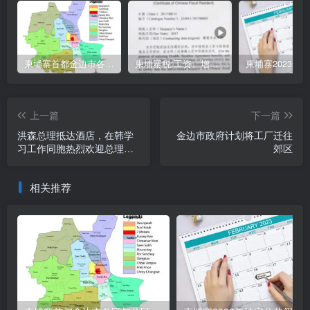
柬埔寨首都金边市各区与分区名称分布
柬埔寨税:工资、增值、预扣、利润、专利、产业、注册税
上一篇
下一篇
洪森总理抵达酒店，在韩学
金边市政府计划将工厂迁往
习工作同胞热烈欢迎总理到
郊区
来
相关推荐