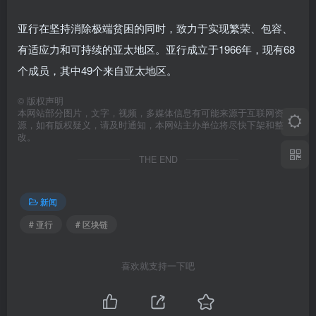
亚行在坚持消除极端贫困的同时，致力于实现繁荣、包容、
有适应力和可持续的亚太地区。亚行成立于1966年，现有68
个成员，其中49个来自亚太地区。
©
版权声明
本网站部分图片，文字，视频，多媒体信息有可能来源于互联网资
源，如有版权疑义，请及时通知，本网站主办单位将尽快下架和整
改。
THE END
新闻
# 亚行
# 区块链
喜欢就支持一下吧