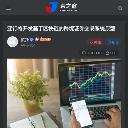
亚行将开发基于区块链的跨境证券交易系统原型
慎独
关注
私信
4年前发布
0
1130
208