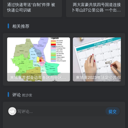
通过快递寄送“自制”炸弹 被
两大富豪共筑四号国道连接
快递公司识破
卜哥山27公里公路 一个出资
一个出地
相关推荐
柬埔寨首都金边市各区与分区名称分布
柬埔寨2023年法定公共假期
评论
抢沙发
写评论...
提交