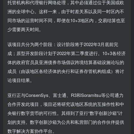
托管机构和代理银行网络处理，其中必须通过位于美国或欧
洲的全球中心。这样一来，由于时差关系以及同一时区内不
同市场的运营时间不同，即便在10+3地区内，交易结算也至
少需要两天时间。
该项目共分为两个阶段：设计阶段将于2022年3月底前完
成；原型开发阶段计划于2022年第二季度进行。10+3各经济
体的政府官员及亚洲债券市场倡议跨境结算基础设施论坛的
成员（由该地区各经济体的央行和证券存管机构组成）将讨
论项目结果。
亚行正与ConsenSys、富士通、R3和Soramitsu等公司通力
合作开发此项目，项目还将研究该地区系统的互操作性和中
央银行数字货币的可行性。其得到了亚行“数字创新沙箱”计
划的支持。数字创新沙箱为公共和私营部门的合作伙伴提供
数字解决方案协作平台。