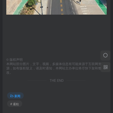
©
版权声明
本网站部分图片，文字，视频，多媒体信息有可能来源于互联网资
源，如有版权疑义，请及时通知，本网站主办单位将尽快下架和整
改。
THE END
新闻
# 暹粒