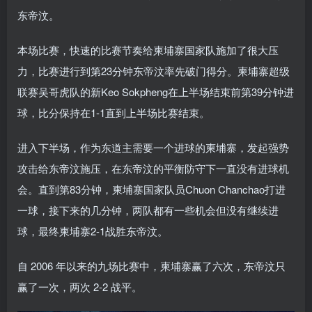
东帝汶。
本场比赛，快速的比赛节奏给柬埔寨国家队施加了很大压
力，比赛进行到第23分钟东帝汶率先破门得分。柬埔寨超级
联赛吴哥虎队的新Keo Sokpheng在上半场结束前第39分钟进
球，比分保持在1-1直到上半场比赛结束。
进入下半场，作为东道主需要一个进球的柬埔寨，发起强势
攻击给东帝汶施压，在东帝汶的平衡防守下一直没有进球机
会。
直到第83分钟，柬埔寨国家队员Chuon Chanchao打进
一球，接下来的几分钟，两队都有一些机会但没有继续进
球，最终柬埔寨2-1战胜东帝汶。
自 2006 年以来的九场比赛中，柬埔寨赢了六次，东帝汶只
赢了一次，两次 2-2 战平。