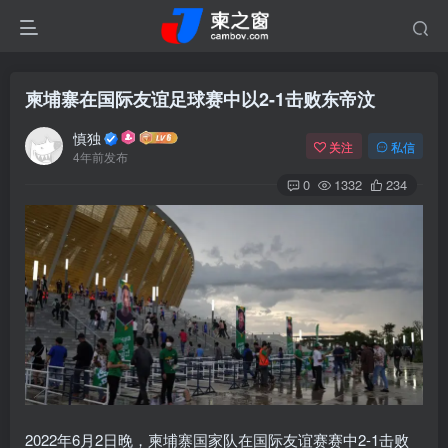
柬埔寨在国际友谊足球赛中以2-1击败东帝汶
慎独
关注
私信
4年前发布
0
1332
234
2022年6月2日晚，柬埔寨国家队在国际友谊赛赛中2-1击败