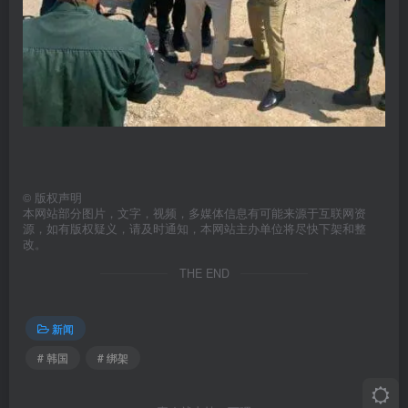
©
版权声明
本网站部分图片，文字，视频，多媒体信息有可能来源于互联网资
源，如有版权疑义，请及时通知，本网站主办单位将尽快下架和整
改。
THE END
新闻
# 韩国
# 绑架