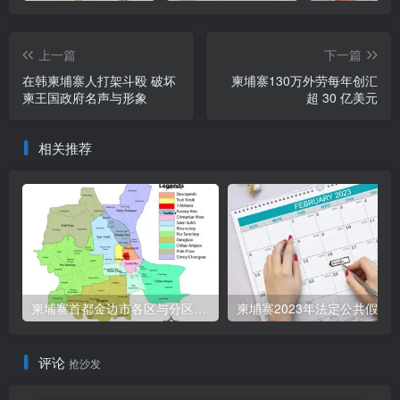
上一篇
下一篇
在韩柬埔寨人打架斗殴 破坏
柬埔寨130万外劳每年创汇
柬王国政府名声与形象
超 30 亿美元
相关推荐
柬埔寨首都金边市各区与分区名称分布
柬埔寨2023年法定公共假期
评论
抢沙发