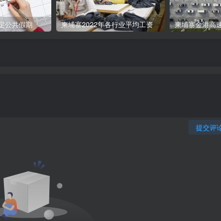
法定公共假期
柬埔寨2022年各行业平均工资
提交评