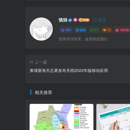
慎独
关注
187
936
11
15
180W
世界并没有变，改变的是我们
上一篇
柬埔寨海关总署发布关税2022年版移动应用
相关推荐