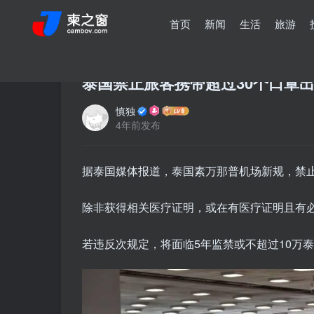
首页
新闻
生活
旅游
泰国禁止旅客携带超过30个口罩
慎独
4年前发布
据泰国媒体报道，泰国素万那普机场新规，禁止
除非获得相关医疗证明，或在有医疗证明且有必
若违反次规定，将面临5年监禁或不超过10万