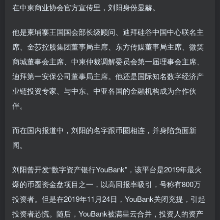
在中柬商业协会官方宣传里，刘阳身份显赫。
他是柬埔寨王国国会部长级顾问、迪拜硅谷中国中心联名主
席、金莎控股集团董事局主席、东方传媒董事局主席、微笑
商城董事会主席、中柬仲裁调解委员会第一届理事会主席、
迪拜第一安保公司董事局主席。他还是国际知名数字经济产
业链投资专家、与中东、中亚各国的金融机构成为合作伙
伴。
而在国内报道中，刘阳的名字跟币圈相连，并身陷负面新
闻。
刘阳曾开发“数字资产银行YouBank”，该平台是2019年最火
爆的币圈资金盘项目之一，以高回报率吸引，号称有800万
投资者。但是在2019年11月24日，YouBank关闭充提，引起
投资者恐慌。随后，YouBank被满星云合并，投资人的资产