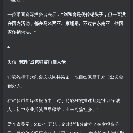
一位币圈资深投资者表示：
“刘和俞是俩传销头子，但一直没
在国内活动，都在马来西亚、柬埔寨。不过在东南亚一些国
家传销合法。”
4
失信“老赖”成柬埔寨币圈大佬
俞凌雄和中柬商会关联同样紧密，他自己就是中柬商业协会
创办人。
在许多币圈媒体报道中，对于俞凌雄的描述都是“浙江宁波
人，初中毕业后就早早辍学，出来闯荡社会。”
爱企查显示，2007年开始，俞凌雄陆续成立了多家投资公
司，目前仍关联至少15家公司。2015年，俞凌雄的上海汇聚