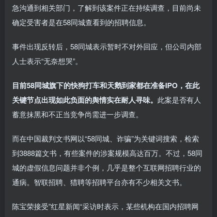
急沟通到相关部门，了解到该案件正在持续调查，目前尚未
确定受害者是在58同城查看到的招聘信息。
事件出现反转后，58同城表示暂时不对外回应，但公司内部
人士表示“无奈想哭”。
目前58同城旗下的快狗打车和天鹅到家都在准备IPO，在此
关键节点出现如此负面的舆情实在耐人寻味。
此案是否有人
蓄意抹黑和不正当竞争尚需进一步调查。
而在中国裁判文书网以“58同城、诈骗”为关键词搜索，检索
到3888篇文书，有些案件的涉案规模高达百万。不过，58同
城的虚假信息问题并非个例，几乎是整个互联网招聘行业的
通病。智联招聘、猎聘等招聘平台亦有不少相关文书。
陈宝荣接受”红星新闻“采访时表示，某些机构在国内招聘网