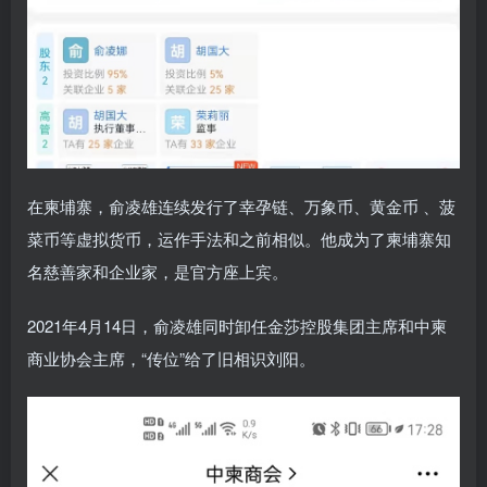
在柬埔寨，俞凌雄连续发行了幸孕链、万象币、黄金币 、菠
菜币等虚拟货币，运作手法和之前相似。他成为了柬埔寨知
名慈善家和企业家，是官方座上宾。
2021年4月14日，俞凌雄同时卸任金莎控股集团主席和中柬
商业协会主席，“传位”给了旧相识刘阳。