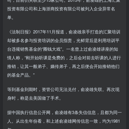
投资有限公司和上海浙商投资有限公司被列入企业异常名
单。
《法制日报》2017年11月报道，俞凌雄亲手打造的汇聚培训
却被多名参与投资培训的会员指责，光鲜背后是利用培训平
台违规销售基金的“圈钱大戏”。一名曾上过俞凌雄讲座的知
情人称，“刚开始听课是免费的，之后会对前去听课的人进行
推销，让其一般弟子、嫡传弟子，再之后便会开始推销他们
的基金产品。”
等到基金到期时，资管公司无法兑付，俞凌雄失联。再次现
身时，称是去美国做了手术。
据中国执行信息公开网，俞凌雄有3条失信信息，且都为同一
人。从出生年份看，和上述俞凌雄网传信息一致，均为1981