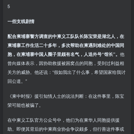
5
一些支线剧情
配合柬埔寨警方调查的中柬义工队队长陈宝荣是湖北人，在
柬埔寨工作生活二十多年，多次帮助在柬遇到难处的中国同
胞，在柬埔寨中国人圈子里颇有名气，人送外号“馆长”。
他
曾向媒体表示，因协助救援被困窝点的同胞，受到过利益相
关方的威胁。他还说：“假如我出了什么事，希望国家给我讨
回公道。”
《柬中时报》援引知情人士的说法判断：在这件事里，陈宝
荣可能也被骗了。
在中柬义工队官方公众号中，他们为在柬华人同胞提供援
助。即便其背后的中柬商业协会争议颇多，但行善这件事或