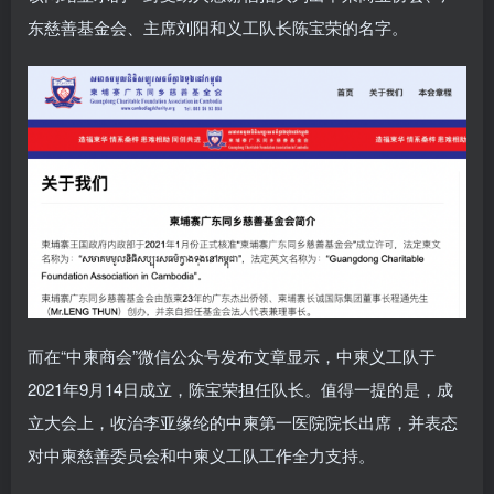
东慈善基金会、主席刘阳和义工队长陈宝荣的名字。
而在“中柬商会”微信公众号发布文章显示，中柬义工队于
2021年9月14日成立，陈宝荣担任队长。值得一提的是，成
立大会上，收治李亚缘纶的中柬第一医院院长出席，并表态
对中柬慈善委员会和中柬义工队工作全力支持。