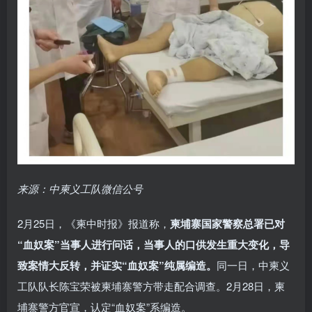
来源：中柬义工队微信公号
2月25日，《柬中时报》报道称，
柬埔寨国家警察总署已对
“血奴案”当事人进行问话，当事人的口供发生重大变化，导
致案情大反转，并证实“血奴案”纯属编造。
同一日，中柬义
工队队长陈宝荣被柬埔寨警方带走配合调查。2月28日，柬
埔寨警方官宣，认定“血奴案”系编造。