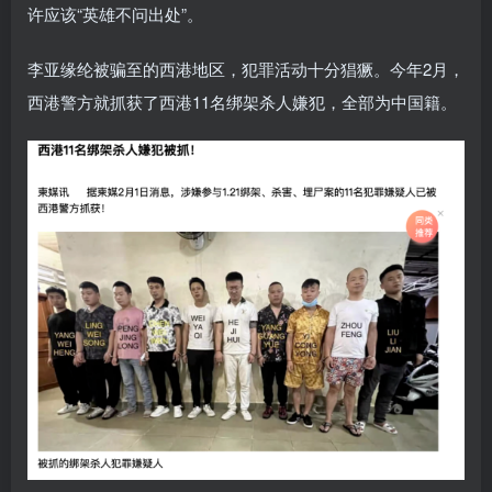
许应该“英雄不问出处”。
李亚缘纶被骗至的西港地区，犯罪活动十分猖獗。今年2月，
西港警方就抓获了西港11名绑架杀人嫌犯，全部为中国籍。