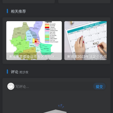
相关推荐
柬埔寨首都金边市各区与分区名称分布
柬埔寨2023年法定公共假期
评论
抢沙发
写评论...
提交