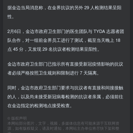
据金边当局消息称，在金界抗议的另外 29 人检测结果呈阳
性。
2月6日，金边市政府卫生部门的医生团队与 TYDA 志愿者团
队合作，对一组前金界员工进行了测试，截至当天晚上 18
点 45 分，又发现 29 名抗议者检测结果呈阳性。
金边市政府卫生部门已指示所有直接受新冠疫情影响的抗议
者必须严格按照卫生规则和限制进行 7 天隔离。
同时，金边市政府卫生部门要求与抗议者有直接和间接接触
的人，以及尚未接受新冠病毒检测的抗议者亲属，必须前往
在金边指定的检测地点接受检查。
©
版权声明
本网站部分图片，文字，视频，多媒体信息有可能来源于互联网资
源，如有版权疑义，请及时通知，本网站主办单位将尽快下架和整