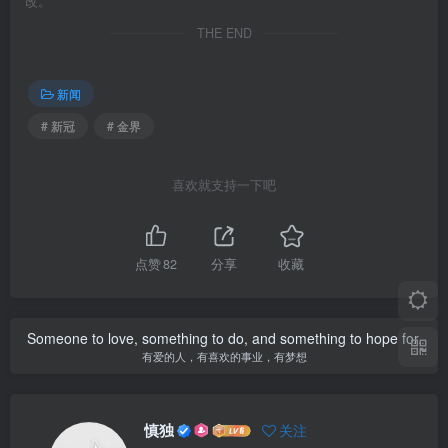
改。
THE END
新闻
# 新冠
# 金界
喜欢就支持一下吧
点赞
82
分享
收藏
Someone to love, something to do, and something to hope for.
有爱的人，有喜欢的事业，有梦想
慎独
关注