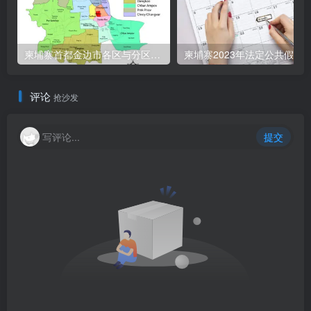
柬埔寨首都金边市各区与分区名称分布
柬埔寨2023年法定公共假期
评论
抢沙发
写评论...
提交