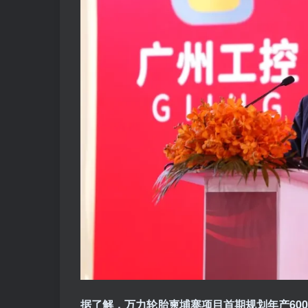
据了解，万力轮胎柬埔寨项目首期规划年产600