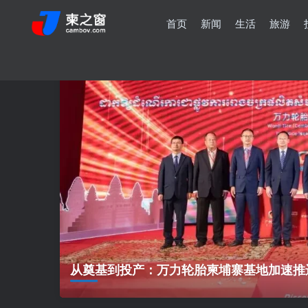
首页
新闻
生活
旅游
从奠基到投产：万力轮胎柬埔寨基地加速推