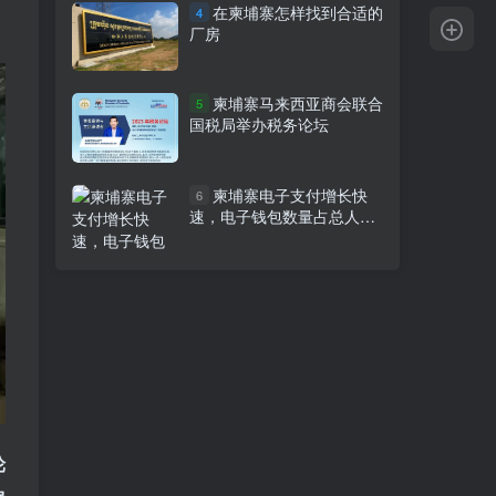
在柬埔寨怎样找到合适的
4
厂房
柬埔寨马来西亚商会联合
5
国税局举办税务论坛
柬埔寨电子支付增长快
6
速，电子钱包数量占总人口
80%
轮