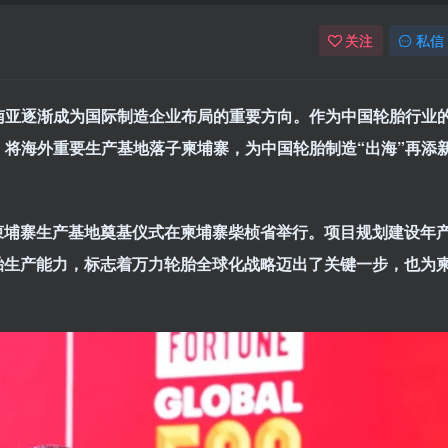
关注
私信
南亚逐渐成为国际制造企业布局的重要方向。作为中国轮胎行业
，将海外重要生产基地落子柬埔寨，为中国轮胎制造“
出海”
再添
柬埔寨生产基地奠基仪式在柬埔寨柴桢省举行。项目规划建设年
胎生产能力，标志着万力轮胎全球化战略迈出了关键一步，也为