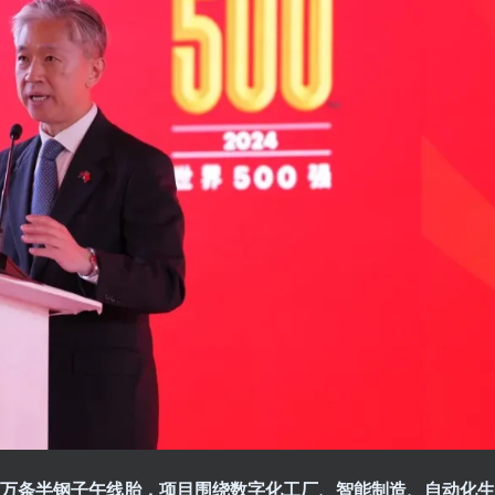
万条半钢子午线胎，项目围绕数字化工厂、智能制造、自动化生