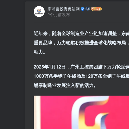
柬埔寨投资促进网
2个月前发布
近年来，随着全球制造业产业链加速调整，东
重要品牌，万力轮胎积极推进全球化战略布局
动力。
2025
年1
月12
日，广州工控集团旗下万力轮胎
1000
万条半钢子午线胎及120
万条全钢子午线
埔寨制造业发展注入新的活力。