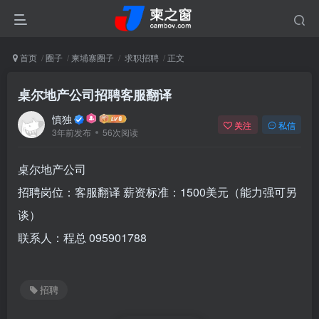
首页
圈子
柬埔寨圈子
求职招聘
正文
桌尔地产公司招聘客服翻译
慎独
关注
私信
3年前发布
56次阅读
桌尔地产公司
招聘岗位：客服翻译 薪资标准：1500美元（能力强可另
谈）
联系人：程总 095901788
招聘