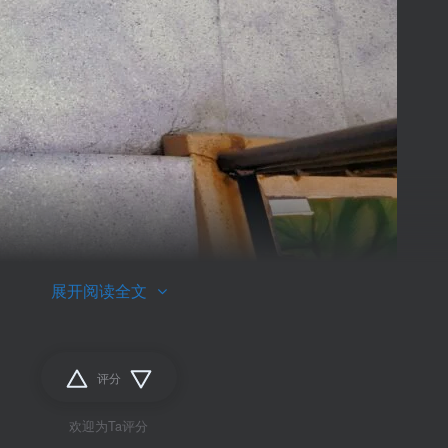
展开阅读全文
评分
欢迎为Ta评分