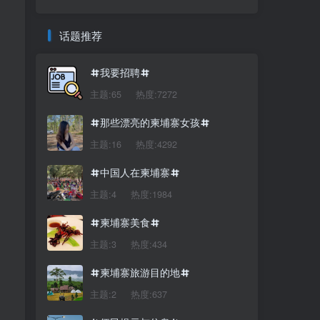
话题推荐
我要招聘
主题:65
热度:7272
那些漂亮的柬埔寨女孩
主题:16
热度:4292
中国人在柬埔寨
主题:4
热度:1984
柬埔寨美食
主题:3
热度:434
柬埔寨旅游目的地
主题:2
热度:637