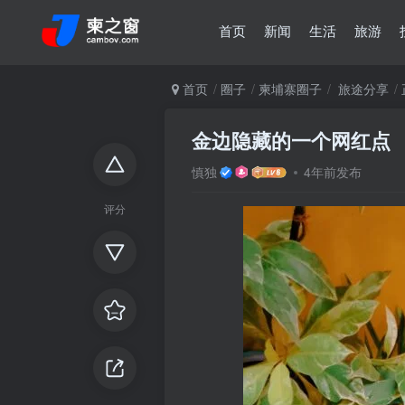
首页
新闻
生活
旅游
首页
圈子
柬埔寨圈子
旅途分享
金边隐藏的一个网红点
慎独
4年前发布
评分