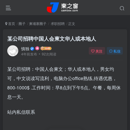
首页
圈子
柬埔寨圈子
求职招聘
正文
某公司招聘中国人会柬文华人或本地人
慎独
关注
私信
4年前发布
92次阅读
某公司招聘：中国人会柬文；华人或本地人，男女均
可，中文说读写流利，电脑办公office熟练,待遇优惠，
800-1000$ .工作时间：早8点到下午5点。午餐，每周休
息一天。
站内私信联系