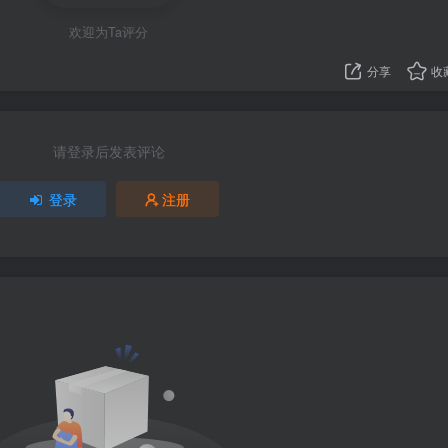
欢迎为Ta评分
分享
收
请登录后发表评论
登录
注册