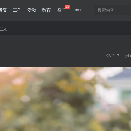
+1
投资
工作
活动
教育
圈子
正文
217