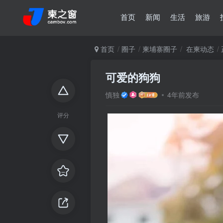
首页
新闻
生活
旅游
首页
圈子
柬埔寨圈子
在柬动态
可爱的狗狗
慎独
4年前发布
评分