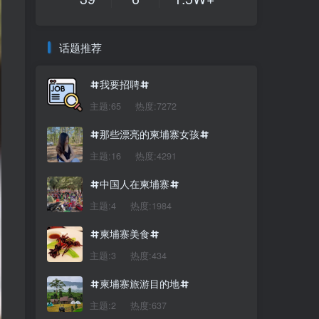
话题推荐
我要招聘
主题:65
热度:7272
那些漂亮的柬埔寨女孩
主题:16
热度:4291
中国人在柬埔寨
主题:4
热度:1984
柬埔寨美食
主题:3
热度:434
柬埔寨旅游目的地
主题:2
热度:637