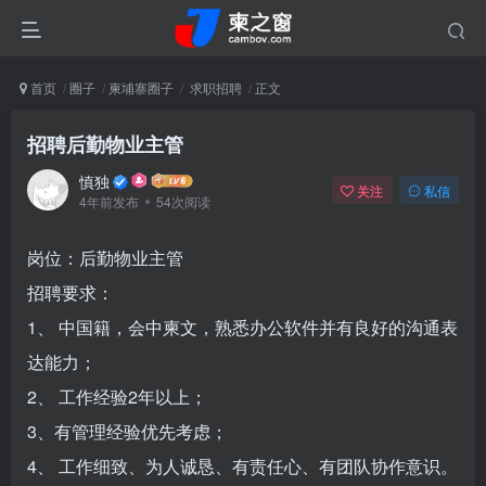
首页
圈子
柬埔寨圈子
求职招聘
正文
招聘后勤物业主管
慎独
关注
私信
4年前发布
54次阅读
岗位：后勤物业主管
招聘要求：
1、 中国籍，会中柬文，熟悉办公软件并有良好的沟通表
达能力；
2、 工作经验2年以上；
3、有管理经验优先考虑；
4、 工作细致、为人诚恳、有责任心、有团队协作意识。