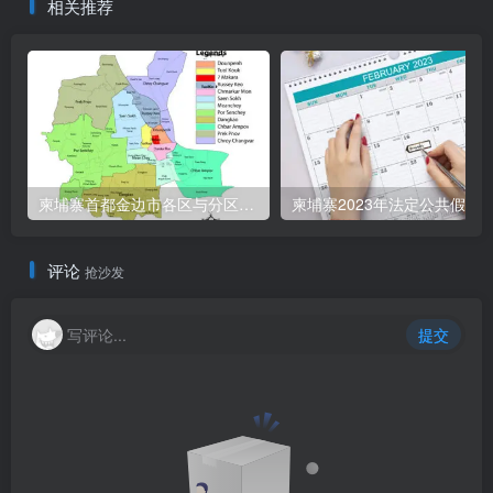
相关推荐
柬埔寨首都金边市各区与分区名称分布
柬埔寨2023年法定公共假期
评论
抢沙发
写评论...
提交