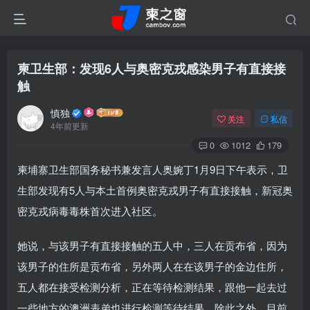
柬卫生部：发现6人与奥密克戎感染男子有直接接
触
慎独
关注
私信
4年前更新
0
1012
179
柬埔寨卫生部国务秘书兼发言人奥婉丁1月9日下午表示，卫
生部发现有5人与本土首例奥密克戎男子有直接接触，新冠奥
密克戎病毒毒株首次进入社区。
她说，与该男子有直接接触的五人中，三人在贡布省，因为
该男子的住所是贡布省，另外两人在在该男子的金边住所，
五人都在接受检测分析，正在等待检测结果，跟他一起去过
一些地方的澳洲表弟也进行检测等待结果，除此之外，目前