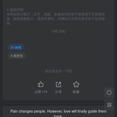
©
版权声明
本网站部分图片，文字，视频，多媒体信息有可能来源于互联网资
源，如有版权疑义，请及时通知，本网站主办单位将尽快下架和整
改。
THE END
新闻
# 奥密克
喜欢就支持一下吧
点赞
179
分享
收藏
Pain changes people. However, love will finally guide them
back.